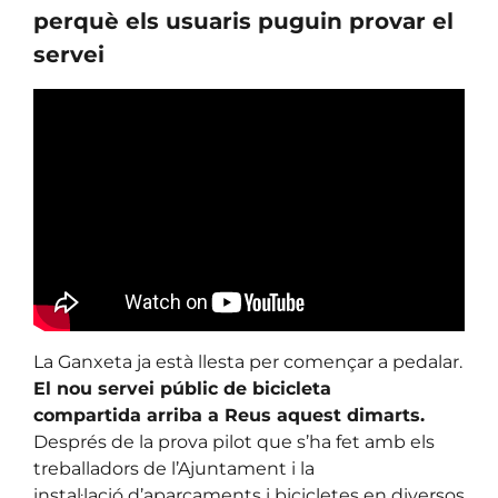
perquè els usuaris puguin provar el
servei
La Ganxeta ja està llesta per començar a pedalar.
El nou servei públic de bicicleta
compartida arriba a Reus aquest dimarts.
Després de la prova pilot que s’ha fet amb els
treballadors de l’Ajuntament i la
instal·lació d’aparcaments i bicicletes en diversos