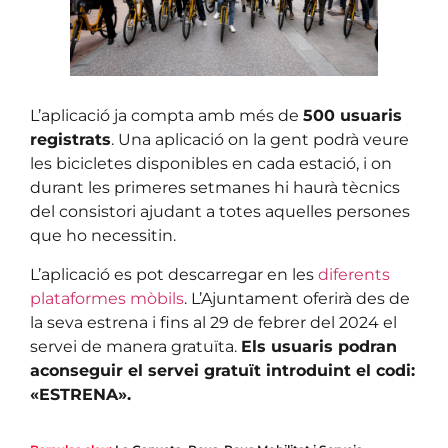
L’aplicació ja compta amb més de
500 usuaris
registrats
. Una aplicació on la gent podrà veure
les bicicletes disponibles en cada estació, i on
durant les primeres setmanes hi haurà tècnics
del consistori ajudant a totes aquelles persones
que ho necessitin.
L’aplicació es pot descarregar en les
diferents
plataformes mòbils
. L’Ajuntament oferirà des de
la seva estrena i fins al 29 de febrer del 2024 el
servei de manera gratuïta.
Els usuaris podran
aconseguir el servei gratuït introduint el codi:
«ESTRENA».