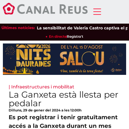
Últimes notícies:
La sensibilitat de Valeria Castro captiva el públ
En directe
Registra't
|
Infraestructures i mobilitat
La Ganxeta està llesta per
pedalar
Dilluns, 29 de gener del 2024 a les 12:00h
Es pot registrar i tenir gratuïtament
accés a la Ganxeta durant un mes