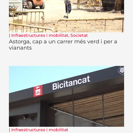
|
Infraestructures i mobilitat
,
Societat
Astorga, cap a un carrer més verd i per a
vianants
|
Infraestructures i mobilitat