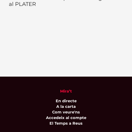
al PLATER
Mira’t
En directe
A la carta
Com veure'ns
Accedeix al compte
El Temps a Reus