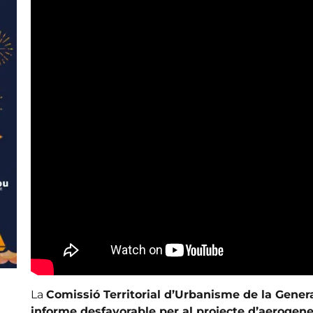
La
Comissió Territorial d’Urbanisme de la Gener
informe desfavorable per al projecte d’aerogen