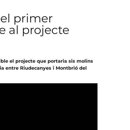
 el primer
 al projecte
ble el projecte que portaria sis molins
gia entre Riudecanyes i Montbrió del