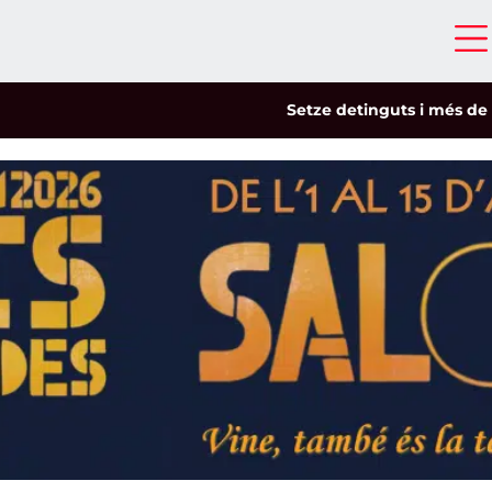
Setze detinguts i més de cinc-ce