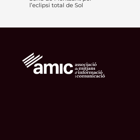
l’eclipsi total de Sol