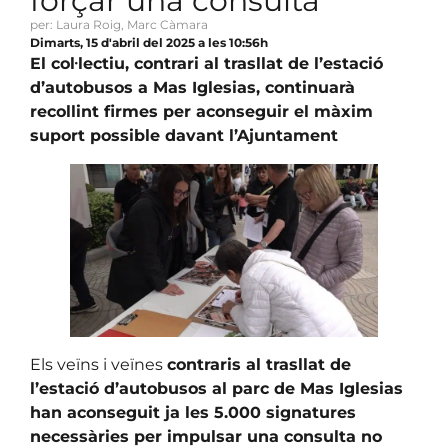
forçar una consulta
per: Laura Roig, Marc Càmara
Dimarts, 15 d'abril del 2025 a les 10:56h
El col·lectiu, contrari al trasllat de l’estació
d’autobusos a Mas Iglesias, continuarà
recollint firmes per aconseguir el màxim
suport possible davant l’Ajuntament
Els veïns i veïnes
contraris al trasllat de
l’estació d’autobusos al parc de Mas Iglesias
han aconseguit ja les 5.000 signatures
necessàries per impulsar una consulta no