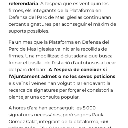
referendària
. A l’espera que es verifiquin les
firmes, els integrants de la Plataforma en
Defensa del Parc de Mas Iglesias continuaran
cercant signatures per aconseguir el màxim de
suports possibles.
Fa un mes que la Plataforma en Defensa del
Parc de Mas Iglesias va iniciar la recollida de
firmes. Una mobilització ciutadana que busca
frenar el trasllat de l’estació d’autobusos a tocar
del parc del barri.
A l’espera de conèixer si
l’Ajuntament admet o no les seves peticions
,
els veïns i veïnes han volgut tirar endavant la
recerca de signatures per forçar el consistori a
plantejar una consulta popular.
A hores d’ara han aconseguit les 5.000
signatures necessàries, però segons Paula
Gómez Calaf, integrant de la plataforma, «
en