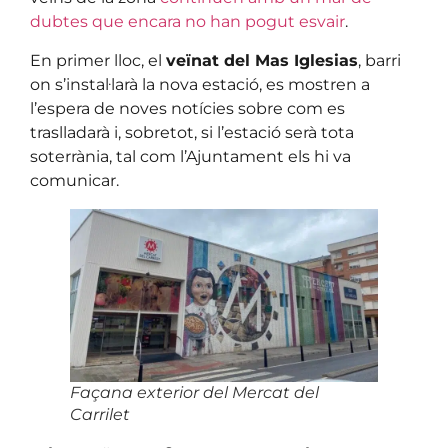
dubtes que encara no han pogut esvair
.
En primer lloc, el
veïnat del Mas Iglesias
, barri
on s’instal·larà la nova estació, es mostren a
l’espera de noves notícies sobre com es
traslladarà i, sobretot, si l’estació serà tota
soterrània, tal com l’Ajuntament els hi va
comunicar.
Façana exterior del Mercat del
Carrilet