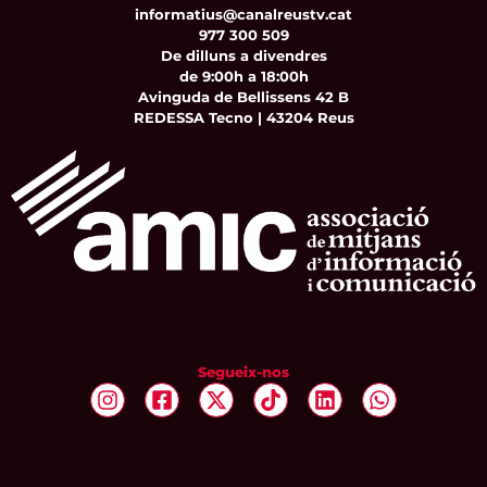
informatius@canalreustv.cat
977 300 509
De dilluns a divendres
de 9:00h a 18:00h
Avinguda de Bellissens 42 B
REDESSA Tecno | 43204 Reus
Segueix-nos