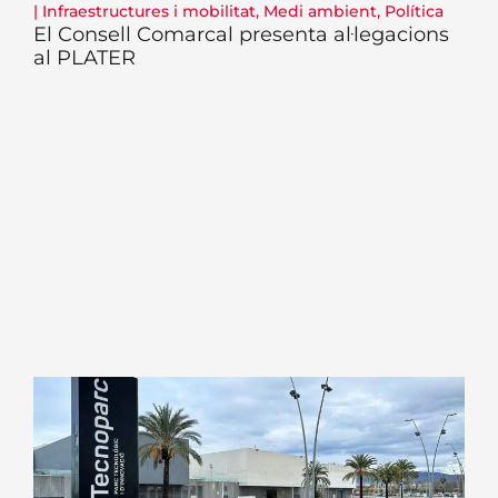
|
Infraestructures i mobilitat
,
Medi ambient
,
Política
El Consell Comarcal presenta al·legacions
al PLATER