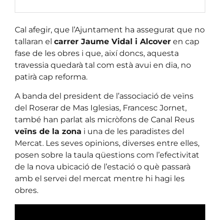
Cal afegir, que l’Ajuntament ha assegurat que no
tallaran el
carrer Jaume Vidal i Alcover
en cap
fase de les obres i que, així doncs, aquesta
travessia quedarà tal com està avui en dia, no
patirà cap reforma.
A banda del president de l’associació de veïns
del Roserar de Mas Iglesias, Francesc Jornet,
també han parlat als micròfons de Canal Reus
veïns de la zona
i una de les paradistes del
Mercat. Les seves opinions, diverses entre elles,
posen sobre la taula qüestions com l’efectivitat
de la nova ubicació de l’estació o què passarà
amb el servei del mercat mentre hi hagi les
obres.