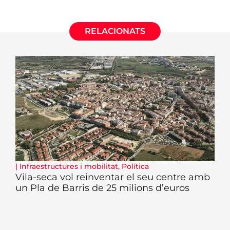
RELACIONATS
|
Infraestructures i mobilitat
,
Política
Vila-seca vol reinventar el seu centre amb
un Pla de Barris de 25 milions d’euros