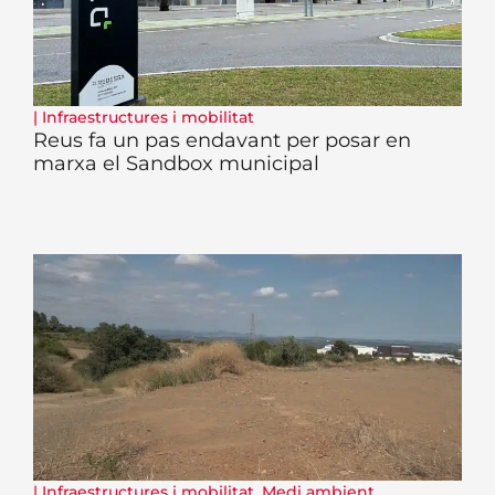
|
Infraestructures i mobilitat
Reus fa un pas endavant per posar en
marxa el Sandbox municipal
|
Infraestructures i mobilitat
,
Medi ambient