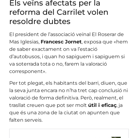
Els veïns afectats per la
reforma del Carrilet volen
resoldre dubtes
El president de l’associació veïnal El Roserar de
Mas Iglesias,
Francesc Jornet
, exposa que «hem
de saber exactament on va l’estació
d’autobusos, i quan ho sapiguem i sapiguem si
va soterrada tota o no, farem la valoració
corresponent».
Per tot plegat, els habitants del barri, diuen, que
la seva junta encara no n’ha tret cap conclusió ni
valoració de forma definitiva. Però, realment, el
trasllat creuen que pot ser molt
útil i eficaç
, ja
que és una zona de la ciutat on apunten que
falten serveis.