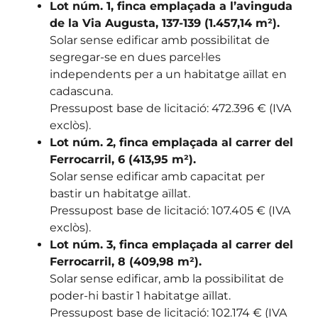
Lot núm. 1, finca emplaçada a l’avinguda
de la Via Augusta, 137-139 (1.457,14 m²).
Solar sense edificar amb possibilitat de
segregar-se en dues parcel·les
independents per a un habitatge aïllat en
cadascuna.
Pressupost base de licitació: 472.396 € (IVA
exclòs).
Lot núm. 2, finca emplaçada al carrer del
Ferrocarril, 6 (413,95 m²).
Solar sense edificar amb capacitat per
bastir un habitatge aïllat.
Pressupost base de licitació: 107.405 € (IVA
exclòs).
Lot núm. 3, finca emplaçada al carrer del
Ferrocarril, 8 (409,98 m²).
Solar sense edificar, amb la possibilitat de
poder-hi bastir 1 habitatge aïllat.
Pressupost base de licitació: 102.174 € (IVA