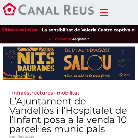
Últimes notícies:
La sensibilitat de Valeria Castro captiva el públ
En directe
Registra't
|
Infraestructures i mobilitat
L’Ajuntament de
Vandellòs i l’Hospitalet de
l’Infant posa a la venda 10
parcel·les municipals
per: Redacció