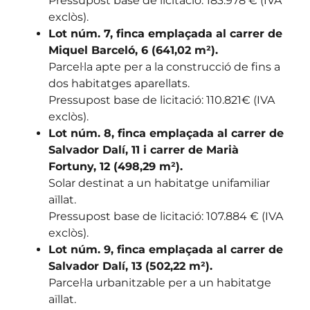
Pressupost base de licitació: 183.978 € (IVA
exclòs).
Lot núm. 7, finca emplaçada al carrer de
Miquel Barceló, 6 (641,02 m²).
Parcel·la apte per a la construcció de fins a
dos habitatges aparellats.
Pressupost base de licitació: 110.821€ (IVA
exclòs).
Lot núm. 8, finca emplaçada al carrer de
Salvador Dalí, 11 i carrer de Marià
Fortuny, 12 (498,29 m²).
Solar destinat a un habitatge unifamiliar
aïllat.
Pressupost base de licitació: 107.884 € (IVA
exclòs).
Lot núm. 9, finca emplaçada al carrer de
Salvador Dalí, 13 (502,22 m²).
Parcel·la urbanitzable per a un habitatge
aïllat.