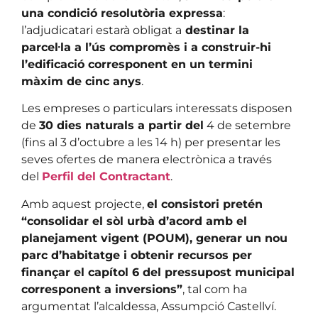
una condició resolutòria expressa
:
l’adjudicatari estarà obligat a
destinar la
parcel·la a l’ús compromès i a construir-hi
l’edificació corresponent en un termini
màxim de cinc anys
.
Les empreses o particulars interessats disposen
de
30 dies naturals a partir del
4 de setembre
(fins al 3 d’octubre a les 14 h) per presentar les
seves ofertes de manera electrònica a través
del
Perfil del Contractant
.
Amb aquest projecte,
el consistori pretén
“consolidar el sòl urbà d’acord amb el
planejament vigent (POUM), generar un nou
parc d’habitatge i obtenir recursos per
finançar el capítol 6 del pressupost municipal
corresponent a inversions”
, tal com ha
argumentat l’alcaldessa, Assumpció Castellví.