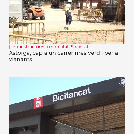
|
Infraestructures i mobilitat
,
Societat
Astorga, cap a un carrer més verd i per a
vianants