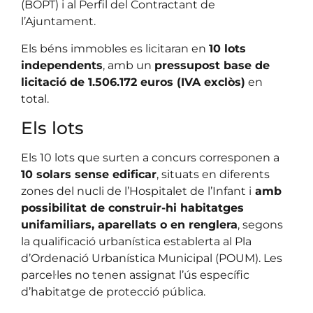
(BOPT) i al Perfil del Contractant de
l’Ajuntament.
Els béns immobles es licitaran en
10 lots
independents
, amb un
pressupost base de
licitació de 1.506.172 euros (IVA exclòs)
en
total.
Els lots
Els 10 lots que surten a concurs corresponen a
10 solars sense edificar
, situats en diferents
zones del nucli de l’Hospitalet de l’Infant i
amb
possibilitat de construir-hi habitatges
unifamiliars, aparellats o en renglera
, segons
la qualificació urbanística establerta al Pla
d’Ordenació Urbanística Municipal (POUM). Les
parcel·les no tenen assignat l’ús específic
d’habitatge de protecció pública.