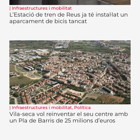
|
Infraestructures i mobilitat
L’Estació de tren de Reus ja té instal·lat un
aparcament de bicis tancat
|
Infraestructures i mobilitat
,
Política
Vila-seca vol reinventar el seu centre amb
un Pla de Barris de 25 milions d’euros