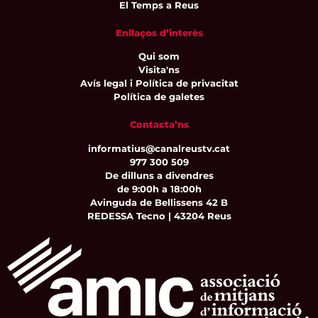
El Temps a Reus
Enllaços d’interès
Qui som
Visita'ns
Avís legal i Política de privacitat
Política de galetes
Contacta’ns
informatius@canalreustv.cat
977 300 509
De dilluns a divendres
de 9:00h a 18:00h
Avinguda de Bellissens 42 B
REDESSA Tecno | 43204 Reus