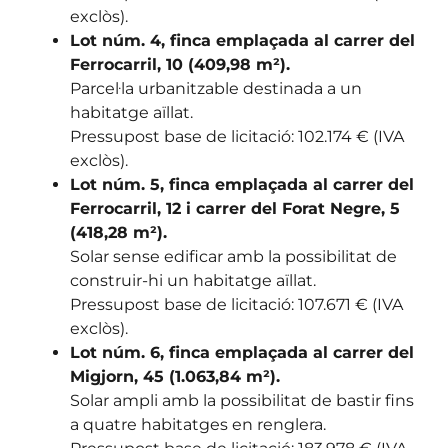
exclòs).
Lot núm. 4, finca emplaçada al carrer del
Ferrocarril, 10 (409,98 m²).
Parcel·la urbanitzable destinada a un
habitatge aïllat.
Pressupost base de licitació: 102.174 € (IVA
exclòs).
Lot núm. 5, finca emplaçada al carrer del
Ferrocarril, 12 i carrer del Forat Negre, 5
(418,28 m²).
Solar sense edificar amb la possibilitat de
construir-hi un habitatge aïllat.
Pressupost base de licitació: 107.671 € (IVA
exclòs).
Lot núm. 6, finca emplaçada al carrer del
Migjorn, 45 (1.063,84 m²).
Solar ampli amb la possibilitat de bastir fins
a quatre habitatges en renglera.