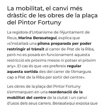
La mobilitat, el canvi més
dràstic de les obres de la plaça
del Pintor Fortuny
La regidora d’Urbanisme de l’Ajuntament de
Reus,
Marina Berasategui
, explica que
«s’instal·larà una
pilona preparada per poder
restringir el trànsit
al carrer de Prat de la Riba,
però no es posarà en funcionament aquesta
restricció els pròxims mesos ni potser el pròxim
any». El cas és que «es prefereix
regular
aquesta sortida
des del carrer de l’Amargura
cap a Prat de la Riba per sortir del centre».
Les obres de la plaça del Pintor Fortuny
s’emmarquen en una
reordenació de la
mobilitat del centre
de la ciutat i un canvi
d’usos dels seus carrers. Berasategui exposa que