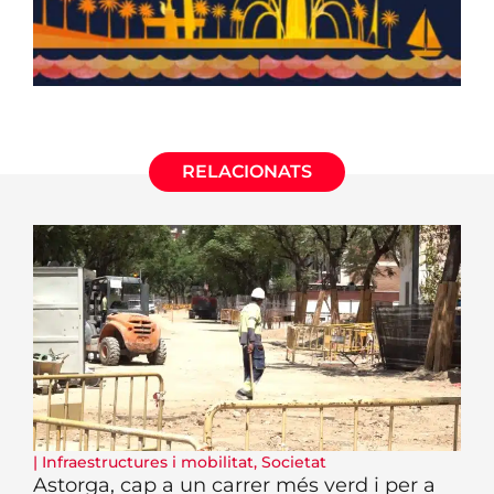
RELACIONATS
|
Infraestructures i mobilitat
,
Societat
Astorga, cap a un carrer més verd i per a