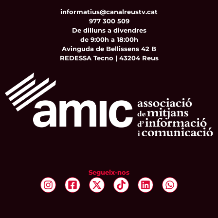
informatius@canalreustv.cat
977 300 509
De dilluns a divendres
de 9:00h a 18:00h
Avinguda de Bellissens 42 B
REDESSA Tecno | 43204 Reus
Segueix-nos