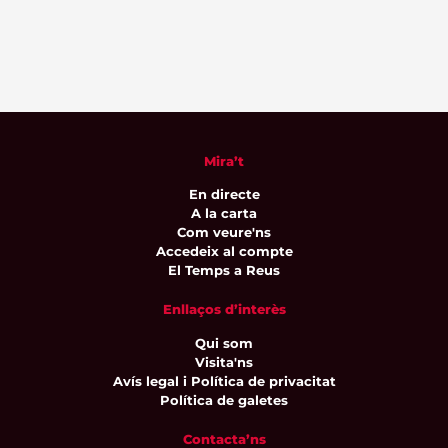
Mira’t
En directe
A la carta
Com veure'ns
Accedeix al compte
El Temps a Reus
Enllaços d’interès
Qui som
Visita'ns
Avís legal i Política de privacitat
Política de galetes
Contacta’ns