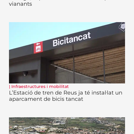
vianants
|
Infraestructures i mobilitat
L’Estació de tren de Reus ja té instal·lat un
aparcament de bicis tancat