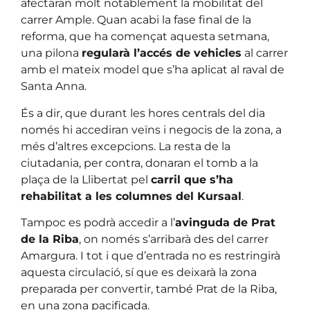
afectaran molt notablement la mobilitat del
carrer Ample. Quan acabi la fase final de la
reforma, que ha començat aquesta setmana,
una pilona
regularà l’accés de vehicles
al carrer
amb el mateix model que s’ha aplicat al raval de
Santa Anna.
És a dir, que durant les hores centrals del dia
només hi accediran veïns i negocis de la zona, a
més d’altres excepcions. La resta de la
ciutadania, per contra, donaran el tomb a la
plaça de la Llibertat pel
carril que s’ha
rehabilitat a les columnes del Kursaal
.
Tampoc es podrà accedir a l’
avinguda de Prat
de la Riba
, on només s’arribarà des del carrer
Amargura. I tot i que d’entrada no es restringirà
aquesta circulació, sí que es deixarà la zona
preparada per convertir, també Prat de la Riba,
en una zona pacificada.