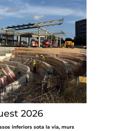
quest 2026
ssos inferiors sota la via, murs