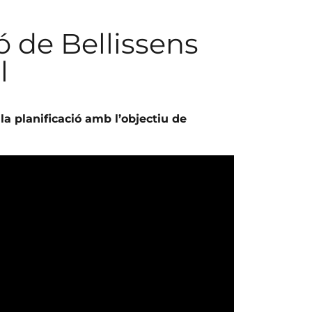
ó de Bellissens
l
a planificació amb l’objectiu de