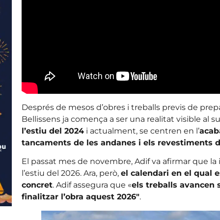
Després de mesos d’obres i treballs previs de prepar
Bellissens ja comença a ser una realitat visible al
l’estiu del 2024
i actualment, se centren en l’
acab
tancaments de les andanes i els revestiments d
El passat mes de novembre, Adif va afirmar que la 
l’estiu del 2026. Ara, però,
el calendari en el qual 
concret
. Adif assegura que «
els treballs avancen 
finalitzar l’obra aquest 2026″
.