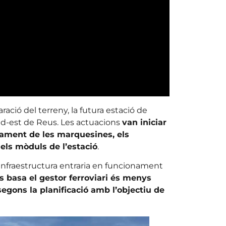
ació del terreny, la futura estació de
 sud-est de Reus. Les actuacions
van iniciar
ament de les marquesines, els
els mòduls de l’estació
.
infraestructura entraria en funcionament
es basa el gestor ferroviari és menys
segons la planificació amb l’objectiu de