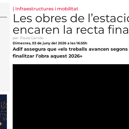
|
Infraestructures i mobilitat
Les obres de l’estaci
encaren la recta fina
per: Paula Garrido
Dimecres, 03 de juny del 2026 a les 16:55h
Adif assegura que «els treballs avancen segons l
finalitzar l’obra aquest 2026»