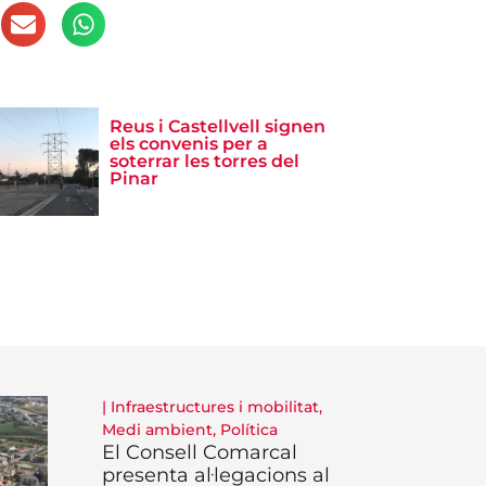
Reus i Castellvell signen
els convenis per a
soterrar les torres del
Pinar
|
Infraestructures i mobilitat
,
Medi ambient
,
Política
El Consell Comarcal
presenta al·legacions al