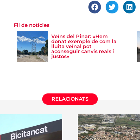
Fil de notícies
Veïns del Pinar: «Hem
donat exemple de com la
lluita veïnal pot
aconseguir canvis reals i
justos»
RELACIONATS