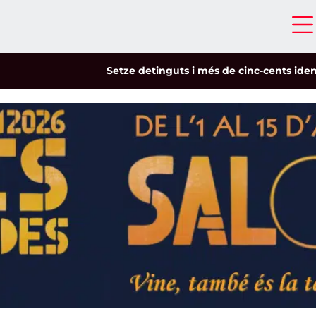
Setze detinguts i més de cinc-cents identificats 