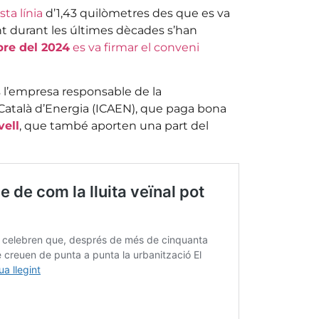
ta línia
d’1,43 quilòmetres des que es va
nt durant les últimes dècades s’han
re del 2024
es va firmar el conveni
s l’empresa responsable de la
t Català d’Energia (ICAEN), que paga bona
vell
, que també aporten una part del