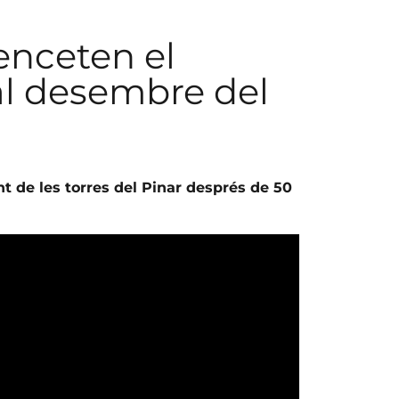
 enceten el
al desembre del
 de les torres del Pinar després de 50