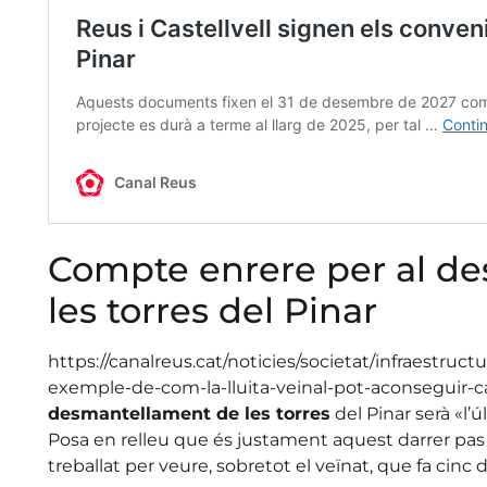
Compte enrere per al d
les torres del Pinar
https://canalreus.cat/noticies/societat/infraestruc
exemple-de-com-la-lluita-veinal-pot-aconseguir-can
desmantellament de les torres
del Pinar serà «l’
Posa en relleu que és justament aquest darrer pas l
treballat per veure, sobretot el veïnat, que fa cinc 