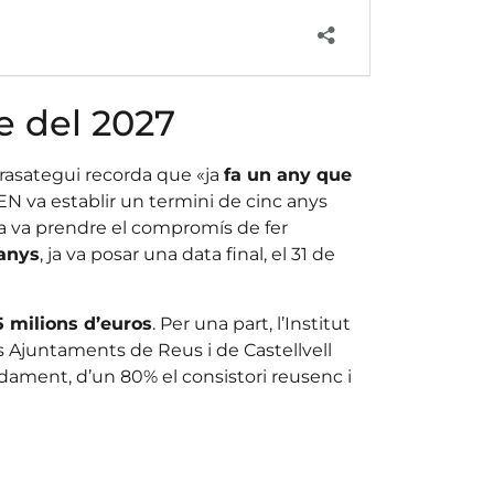
e del 2027
erasategui recorda que «ja
fa un any que
EN va establir un termini de cinc anys
sa va prendre el compromís de fer
 anys
, ja va posar una data final, el 31 de
5 milions d’euros
. Per una part, l’Institut
ls Ajuntaments de Reus i de Castellvell
madament, d’un 80% el consistori reusenc i