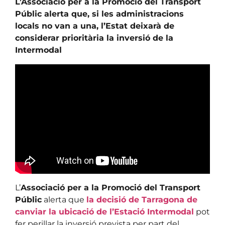
L’Associació per a la Promoció del Transport
Públic alerta que, si les administracions
locals no van a una, l’Estat deixarà de
considerar prioritària la inversió de la
Intermodal
L’
Associació per a la Promoció del Transport
Públic
alerta que
la decisió de Tarragona de
canviar la ubicació de l’Estació Intermodal
pot
fer perillar la inversió prevista per part del