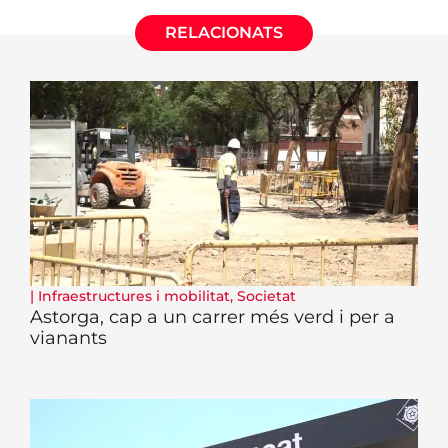
RELACIONATS
|
Infraestructures i mobilitat
,
Societat
Astorga, cap a un carrer més verd i per a
vianants