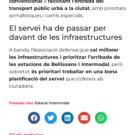
convencional
o
facilitant l’entrada del
transport públic urbà a la ciutat
, amb prioritats
semafòriques i carrils especials.
El servei ha de passar per
davant de les infraestructures
A banda, l’Associació defensa que
cal millorar
les infraestructures i prioritzar l’arribada de
les estacions de Bellissens i Intermodal
, però
sobretot
és prioritari treballar en una bona
planificació del servei
que s’ofereix als
ciutadans.
Paraules clau:
Estació Intermodal