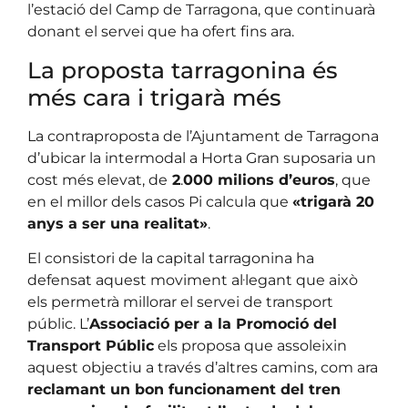
l’estació del Camp de Tarragona, que continuarà
donant el servei que ha ofert fins ara.
La proposta tarragonina és
més cara i trigarà més
La contraproposta de l’Ajuntament de Tarragona
d’ubicar la intermodal a Horta Gran suposaria un
cost més elevat, de
2
.
000 milions d’euros
, que
en el millor dels casos Pi calcula que
«trigarà 20
anys a ser una realitat»
.
El consistori de la capital tarragonina ha
defensat aquest moviment al·legant que això
els permetrà millorar el servei de transport
públic. L’
Associació per a la Promoció del
Transport Públic
els proposa que assoleixin
aquest objectiu a través d’altres camins, com ara
reclamant un bon funcionament del tren