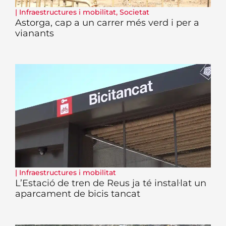
|
Infraestructures i mobilitat
,
Societat
Astorga, cap a un carrer més verd i per a
vianants
|
Infraestructures i mobilitat
L’Estació de tren de Reus ja té instal·lat un
aparcament de bicis tancat