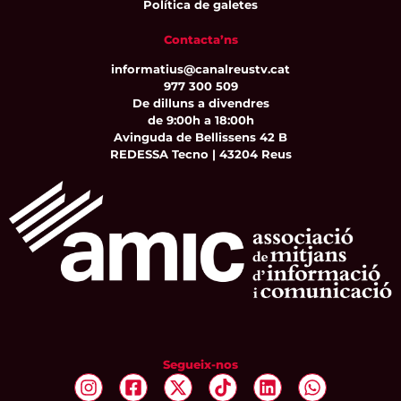
Política de galetes
Contacta’ns
informatius@canalreustv.cat
977 300 509
De dilluns a divendres
de 9:00h a 18:00h
Avinguda de Bellissens 42 B
REDESSA Tecno | 43204 Reus
Segueix-nos