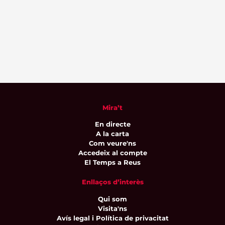
Mira’t
En directe
A la carta
Com veure'ns
Accedeix al compte
El Temps a Reus
Enllaços d’interès
Qui som
Visita'ns
Avís legal i Política de privacitat