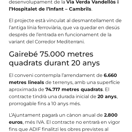
desenvolupament de la
Via Verda Vandellòs i
l’Hospitalet de l’Infant – Cambrils
.
El projecte està vinculat al desmantellament de
l’antiga línia ferroviària, que va quedar en desús
després de l’entrada en funcionament de la
variant del Corredor Mediterrani.
Gairebé 75.000 metres
quadrats durant 20 anys
El conveni contempla l’arrendament de
6.660
metres lineals
de terrenys, amb una superfície
aproximada de
74.717 metres quadrats
. El
contracte tindrà una durada inicial de
20 anys
,
prorrogable fins a 10 anys més.
L’Ajuntament pagarà un cànon anual de
2.800
euros
, més IVA. El contracte no entrarà en vigor
fins que ADIF finalitzi les obres previstes al