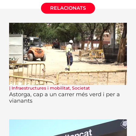
RELACIONATS
|
Infraestructures i mobilitat
,
Societat
Astorga, cap a un carrer més verd i per a
vianants