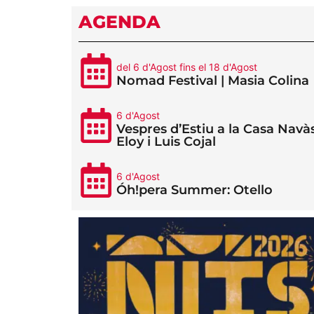
AGENDA
del 6 d'Agost fins el 18 d'Agost
Nomad Festival | Masia Colina
6 d'Agost
Vespres d’Estiu a la Casa Navàs
Eloy i Luis Cojal
6 d'Agost
Óh!pera Summer: Otello