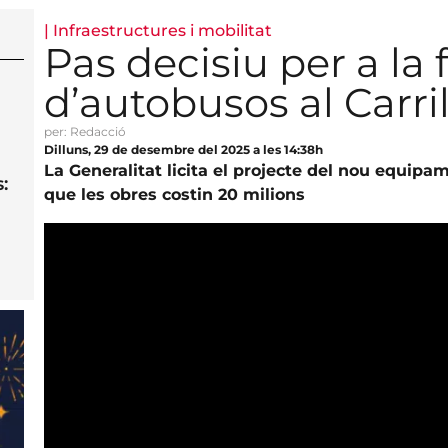
|
Infraestructures i mobilitat
Pas decisiu per a la 
d’autobusos al Carri
per: Redacció
Dilluns, 29 de desembre del 2025 a les 14:38h
La Generalitat licita el projecte del nou equip
:
que les obres costin 20 milions