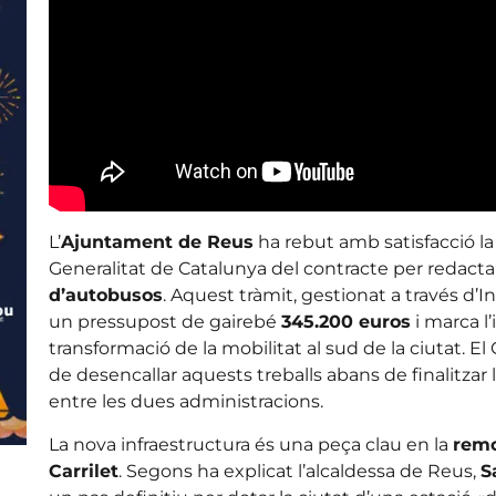
L’
Ajuntament de Reus
ha rebut amb satisfacció la p
Generalitat de Catalunya del contracte per redactar
d’autobusos
. Aquest tràmit, gestionat a través d’I
un pressupost de gairebé
345.200 euros
i marca l’
transformació de la mobilitat al sud de la ciutat. E
de desencallar aquests treballs abans de finalitzar
entre les dues administracions.
La nova infraestructura és una peça clau en la
remo
Carrilet
. Segons ha explicat l’alcaldessa de Reus,
S