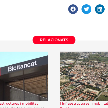
RELACIONATS
estructures i mobilitat
|
Infraestructures i mobilita