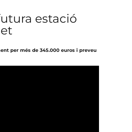
futura estació
let
ament per més de 345.000 euros i preveu