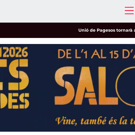
Unió de Pagesos tornarà a les mo