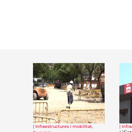
|
Infraestructures i mobilitat
,
|
Infra