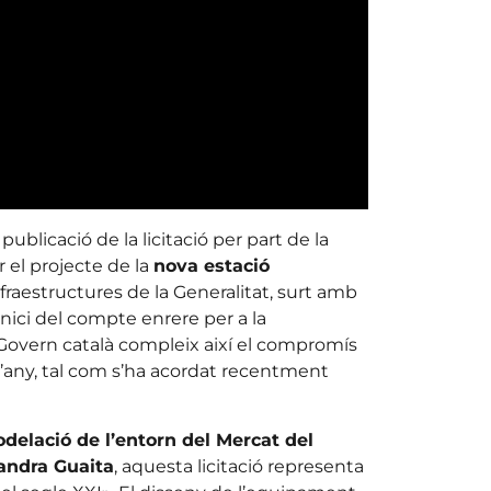
ublicació de la licitació per part de la
 el projecte de la
nova estació
nfraestructures de la Generalitat, surt amb
inici del compte enrere per a la
l Govern català compleix així el compromís
 l’any, tal com s’ha acordat recentment
delació de l’entorn del Mercat del
andra Guaita
, aquesta licitació representa