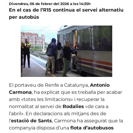
Divendres, 06 de febrer del 2026 a les 14:35h
En el cas de l’R15 continua el servei alternatiu
per autobús
El portaveu de Renfe a Catalunya,
Antonio
Carmona
, ha explicat que es treballa per acabar
amb «totes les limitacions» i recuperar la
normalitat al servei de
Rodalies
«de cara a
l’abril». En declaracions als mitjans des de
l’
estació de Sants
, Carmona ha assegurat que la
companyia disposa d’una
flota d’autobusos