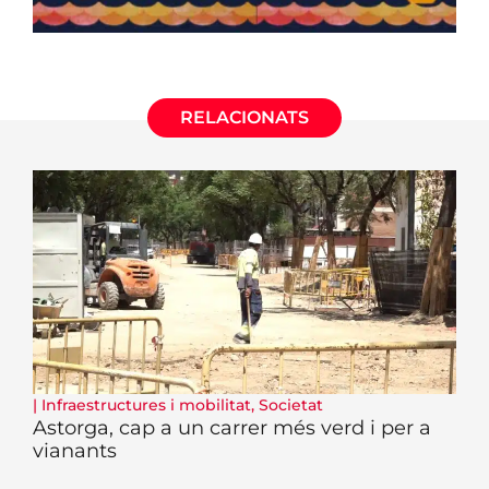
RELACIONATS
|
Infraestructures i mobilitat
,
Societat
Astorga, cap a un carrer més verd i per a
vianants