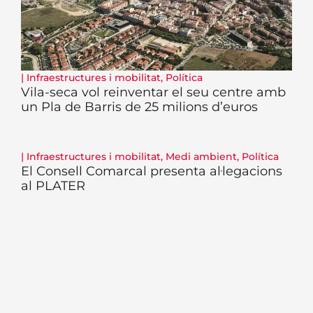
|
Infraestructures i mobilitat
,
Política
Vila-seca vol reinventar el seu centre amb
un Pla de Barris de 25 milions d’euros
|
Infraestructures i mobilitat
,
Medi ambient
,
Política
El Consell Comarcal presenta al·legacions
al PLATER