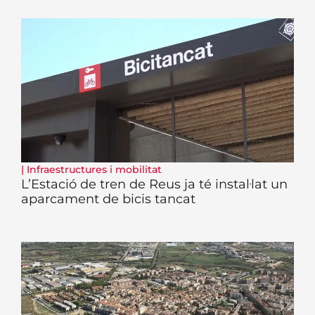
|
Infraestructures i mobilitat
L’Estació de tren de Reus ja té instal·lat un
aparcament de bicis tancat