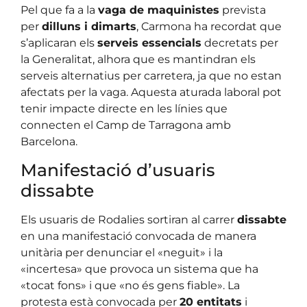
Pel que fa a la
vaga de maquinistes
prevista
per
dilluns i dimarts
, Carmona ha recordat que
s’aplicaran els
serveis essencials
decretats per
la Generalitat, alhora que es mantindran els
serveis alternatius per carretera, ja que no estan
afectats per la vaga. Aquesta aturada laboral pot
tenir impacte directe en les línies que
connecten el Camp de Tarragona amb
Barcelona.
Manifestació d’usuaris
dissabte
Els usuaris de Rodalies sortiran al carrer
dissabte
en una manifestació convocada de manera
unitària per denunciar el «neguit» i la
«incertesa» que provoca un sistema que ha
«tocat fons» i que «no és gens fiable». La
protesta està convocada per
20 entitats
i