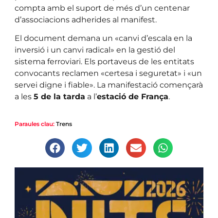
compta amb el suport de més d’un centenar
d’associacions adherides al manifest.
El document demana un «canvi d’escala en la
inversió i un canvi radical» en la gestió del
sistema ferroviari. Els portaveus de les entitats
convocants reclamen «certesa i seguretat» i «un
servei digne i fiable». La manifestació començarà
a les
5 de la tarda
a l’
estació de França
.
Paraules clau:
Trens