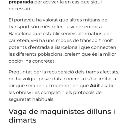
preparada
per activar-la en cas que sigui
necessari.
El portaveu ha valorat que altres mitjans de
transport són més «efectius» per entrar a
Barcelona que establir serveis alternatius per
carretera. «Hi ha uns modes de transport molt
potents d’entrada a Barcelona i que connecten
les diferents poblacions, creiem que és la millor
opció», ha concretat.
Preguntat per la recuperació dels trams afectats,
no ha volgut posar data concreta i s’ha limitat a
dir que serà «en el moment en què
Adif
acabi
les obres» i es completin els protocols de
seguretat habituals.
Vaga de maquinistes dilluns i
dimarts