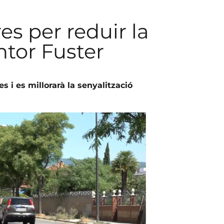
s per reduir la
intor Fuster
s i es millorarà la senyalització