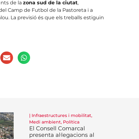
unts de la
zona sud de la ciutat
,
 del Camp de Futbol de la Pastoreta i a
ou. La previsió és que els treballs estiguin
|
Infraestructures i mobilitat
,
Medi ambient
,
Política
El Consell Comarcal
presenta al·legacions al