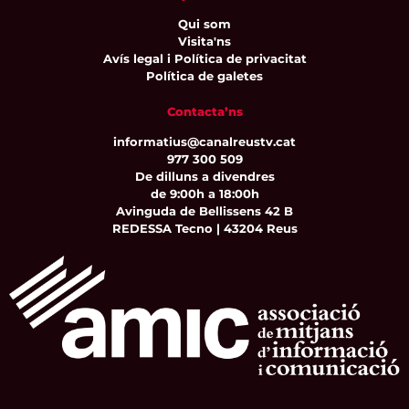
Qui som
Visita'ns
Avís legal i Política de privacitat
Política de galetes
Contacta’ns
informatius@canalreustv.cat
977 300 509
De dilluns a divendres
de 9:00h a 18:00h
Avinguda de Bellissens 42 B
REDESSA Tecno | 43204 Reus