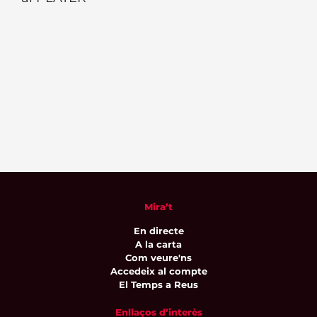
Mira’t
En directe
A la carta
Com veure'ns
Accedeix al compte
El Temps a Reus
Enllaços d’interès