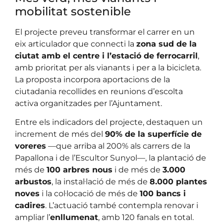
mobilitat sostenible
El projecte preveu transformar el carrer en un
eix articulador que connecti la
zona sud de la
ciutat amb el centre i l’estació de ferrocarril
,
amb prioritat per als vianants i per a la bicicleta.
La proposta incorpora aportacions de la
ciutadania recollides en reunions d’escolta
activa organitzades per l’Ajuntament.
Entre els indicadors del projecte, destaquen un
increment de més del
90% de la superfície de
voreres
—que arriba al 200% als carrers de la
Papallona i de l’Escultor Sunyol—, la plantació de
més de
100 arbres nous
i de més de
3.000
arbustos
, la instal·lació de més de
8.000 plantes
noves
i la col·locació de més de
100 bancs i
cadires
. L’actuació també contempla renovar i
ampliar l’
enllumenat
, amb 120 fanals en total.