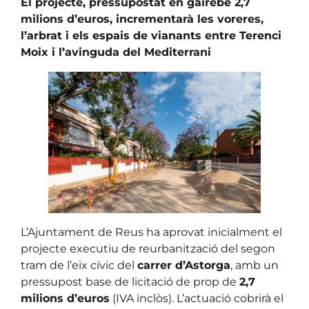
El projecte, pressupostat en gairebé 2,7
milions d’euros, incrementarà les voreres,
l’arbrat i els espais de vianants entre Terenci
Moix i l’avinguda del Mediterrani
L’Ajuntament de Reus ha aprovat inicialment el
projecte executiu de reurbanització del segon
tram de l’eix cívic del
carrer d’Astorga
, amb un
pressupost base de licitació de prop de
2,7
milions d’euros
(IVA inclòs). L’actuació cobrirà el