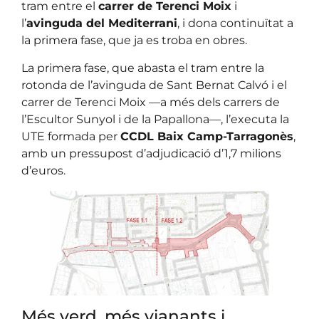
tram entre el
carrer de Terenci Moix
i
l’
avinguda del Mediterrani
, i dona continuïtat a
la primera fase, que ja es troba en obres.
La primera fase, que abasta el tram entre la
rotonda de l’avinguda de Sant Bernat Calvó i el
carrer de Terenci Moix —a més dels carrers de
l’Escultor Sunyol i de la Papallona—, l’executa la
UTE formada per
CCDL Baix Camp-Tarragonès
,
amb un pressupost d’adjudicació d’1,7 milions
d’euros.
Més verd, més vianants i