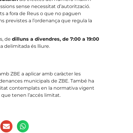
ssions sense necessitat d’autorització.
nts a fora de Reus o que no paguen
ns previstes a l’ordenança que regula la
es, de
dilluns a divendres, de 7:00 a 19:00
na delimitada és lliure.
 amb ZBE a aplicar amb caràcter les
 ordenances municipals de ZBE. També ha
itat contemplats en la normativa vigent
 que tenen l’accés limitat.