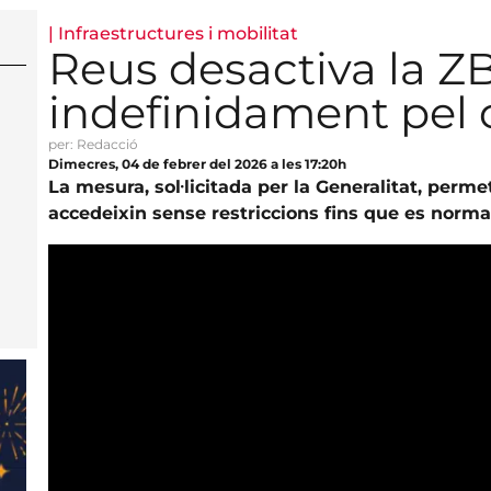
|
Infraestructures i mobilitat
Reus desactiva la Z
indefinidament pel 
per: Redacció
Dimecres, 04 de febrer del 2026 a les 17:20h
La mesura, sol·licitada per la Generalitat, perm
accedeixin sense restriccions fins que es normali