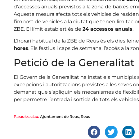
d’accessos anuals previstos a la zona de baixes emi
Aquesta mesura afecta tots els vehicles de reside
l’impost de vehicles a la ciutat que tenen limitacio
ZBE. El límit establert és de
24 accessos anuals
.
L’horari habitual de la ZBE de Reus és els dies fein
hores
. Els festius i caps de setmana, l’accés a la zo
Petició de la Generalitat
El Govern de la Generalitat ha instat els municipis
excepcions i autoritzacions previstes a les seves
demanat que s’apliquin els mecanismes de flexibil
per permetre l’entrada i sortida de tots els vehicles
Paraules clau:
Ajuntament de Reus
,
Reus