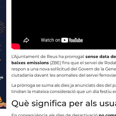
L’Ajuntament de Reus ha prorrogat
sense data de 
baixes emissions
(ZBE) fins que el servei de Rodal
respon a una nova sol·licitud del Govern de la General
ciutadania davant les anomalies del servei ferroviar
La pròrroga se suma als dies ja anunciats des del 
tindran la mateixa consideració que un dia festiu 
Què significa per als usu
En conseqüència, els dies de desactivació
no com