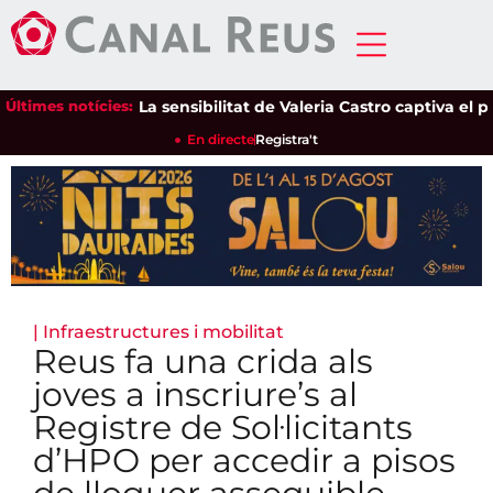
Últimes notícies:
La sensibilitat de Valeria Castro captiva el públi
En directe
Registra't
|
Infraestructures i mobilitat
Reus fa una crida als
joves a inscriure’s al
Registre de Sol·licitants
d’HPO per accedir a pisos