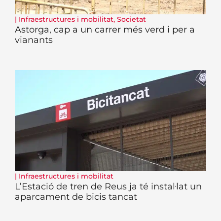
|
Infraestructures i mobilitat
,
Societat
Astorga, cap a un carrer més verd i per a
vianants
|
Infraestructures i mobilitat
L’Estació de tren de Reus ja té instal·lat un
aparcament de bicis tancat