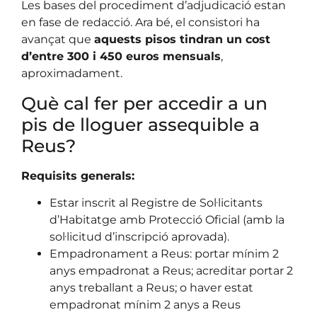
Les bases del procediment d’adjudicació estan
en fase de redacció. Ara bé, el consistori ha
avançat que
aquests pisos tindran un cost
d’entre 300 i 450 euros mensuals
,
aproximadament.
Què cal fer per accedir a un
pis de lloguer assequible a
Reus?
Requisits generals:
Estar inscrit al Registre de Sol·licitants
d’Habitatge amb Protecció Oficial (amb la
sol·licitud d’inscripció aprovada).
Empadronament a Reus: portar mínim 2
anys empadronat a Reus; acreditar portar 2
anys treballant a Reus; o haver estat
empadronat mínim 2 anys a Reus