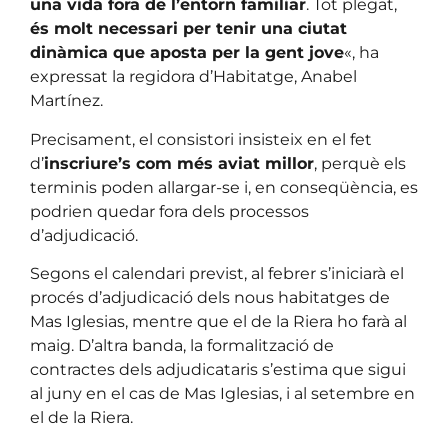
una vida fora de l’entorn familiar
. Tot plegat,
és molt necessari per tenir una ciutat
dinàmica que aposta per la gent jove
«, ha
expressat la regidora d’Habitatge, Anabel
Martínez.
Precisament, el consistori insisteix en el fet
d’
inscriure’s com més aviat millor
, perquè els
terminis poden allargar-se i, en conseqüència, es
podrien quedar fora dels processos
d’adjudicació.
Segons el calendari previst, al febrer s’iniciarà el
procés d’adjudicació dels nous habitatges de
Mas Iglesias, mentre que el de la Riera ho farà al
maig. D’altra banda, la formalització de
contractes dels adjudicataris s’estima que sigui
al juny en el cas de Mas Iglesias, i al setembre en
el de la Riera.