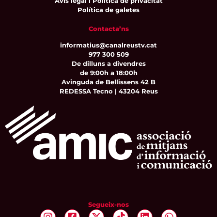
Avís legal i Política de privacitat
Política de galetes
Contacta’ns
informatius@canalreustv.cat
977 300 509
De dilluns a divendres
de 9:00h a 18:00h
Avinguda de Bellissens 42 B
REDESSA Tecno | 43204 Reus
Segueix-nos