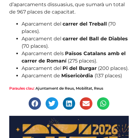
d’aparcaments dissuasius, que sumarà un total
de 967 places de capacitat.
Aparcament del
carrer del Treball
(70
places).
Aparcament del
carrer del Ball de Diables
(70 places).
Aparcament dels
Països Catalans amb el
carrer de Romaní
(275 places).
Aparcament del
Pi del Burgar
(200 places).
Aparcament de
Misericòrdia
(137 places)
Paraules clau:
Ajuntament de Reus
,
Mobilitat
,
Reus