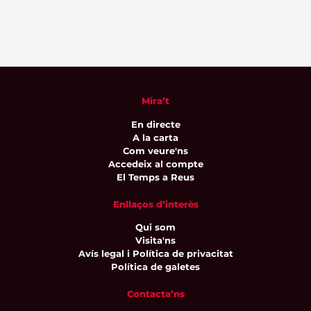
Mira’t
En directe
A la carta
Com veure'ns
Accedeix al compte
El Temps a Reus
Enllaços d’interès
Qui som
Visita'ns
Avís legal i Política de privacitat
Política de galetes
Contacta’ns