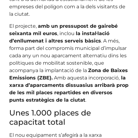
empreses del polígon com a la dels visitants de
la ciutat.
El projecte,
amb un pressupost de gairebé
seixanta mil euros
, inclou
la instal·lació
d’enllumenat i altres serveis bàsics
. A més,
forma part del compromís municipal d’impulsar
cada any un nou aparcament alternatiu dins les
polítiques de mobilitat sostenible, que
acompanya la implantació de la
Zona de Baixes
Emissions (ZBE).
Amb aquesta incorporació,
la
xarxa d’aparcaments dissuasius arribarà prop
de les mil places repartides en diversos
punts estratègics de la ciutat
.
Unes 1.000 places de
capacitat total
El nou equipament s’afegirà a la xarxa