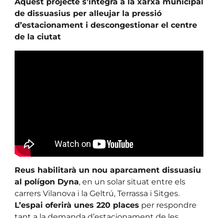
Aquest projecte s’integra a la xarxa municipal
de dissuasius per alleujar la pressió
d’estacionament i descongestionar el centre
de la ciutat
Reus habilitarà un nou aparcament dissuasiu
al polígon Dyna
, en un solar situat entre els
carrers Vilanova i la Geltrú, Terrassa i Sitges.
L’espai oferirà unes 220 places
per respondre
tant a la demanda d’estacionament de les