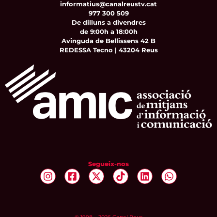
informatius@canalreustv.cat
977 300 509
De dilluns a divendres
de 9:00h a 18:00h
Avinguda de Bellissens 42 B
REDESSA Tecno | 43204 Reus
Segueix-nos
© 1998 – 2026 Canal Reus