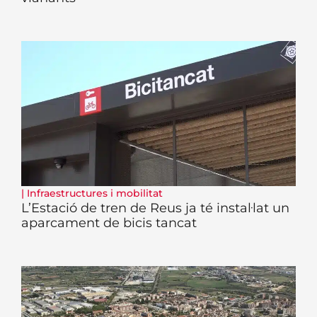
|
Infraestructures i mobilitat
L’Estació de tren de Reus ja té instal·lat un
aparcament de bicis tancat