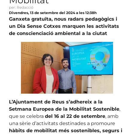
Mobilitat
per: Redacció
Divendres, 13 de setembre del 2024 a les 12:38h
Ganxeta gratuïta, nous radars pedagògics i
un Dia Sense Cotxes marquen les activitats
de conscienciació ambiental a la ciutat
L’Ajuntament de Reus s’adhereix a la
Setmana Europea de la Mobilitat Sostenible
,
que se celebra
del 16 al 22 de setembre
, amb
una sèrie d’activitats destinades a promoure
hàbits de mobilitat més sostenibles, segurs i