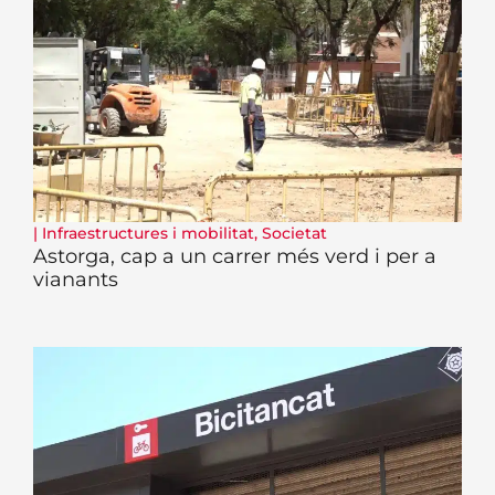
|
Infraestructures i mobilitat
,
Societat
Astorga, cap a un carrer més verd i per a
vianants