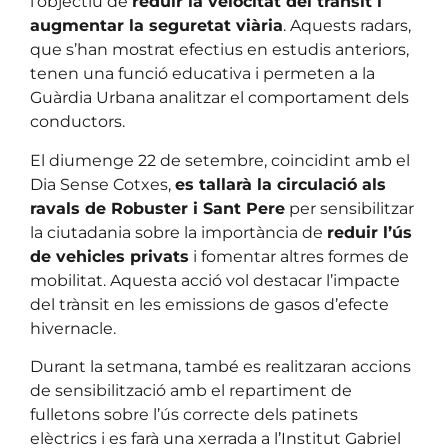
l’objectiu de
reduir la velocitat del trànsit i
augmentar la seguretat viària
. Aquests radars,
que s’han mostrat efectius en estudis anteriors,
tenen una funció educativa i permeten a la
Guàrdia Urbana analitzar el comportament dels
conductors.
El diumenge 22 de setembre, coincidint amb el
Dia Sense Cotxes,
es tallarà la circulació als
ravals de Robuster i Sant Pere
per sensibilitzar
la ciutadania sobre la importància de
reduir l’ús
de vehicles privats
i fomentar altres formes de
mobilitat. Aquesta acció vol destacar l’impacte
del trànsit en les emissions de gasos d’efecte
hivernacle.
Durant la setmana, també es realitzaran accions
de sensibilització amb el repartiment de
fulletons sobre l’ús correcte dels patinets
elèctrics i es farà una xerrada a l’Institut Gabriel