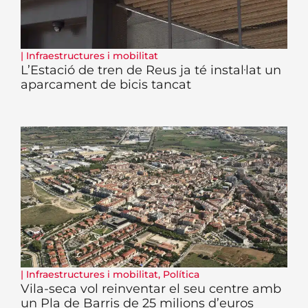
|
Infraestructures i mobilitat
L’Estació de tren de Reus ja té instal·lat un
aparcament de bicis tancat
|
Infraestructures i mobilitat
,
Política
Vila-seca vol reinventar el seu centre amb
un Pla de Barris de 25 milions d’euros