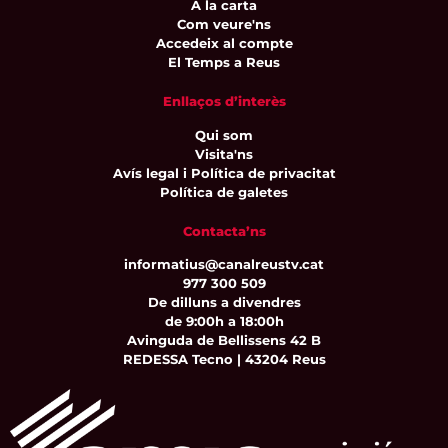
A la carta
Com veure'ns
Accedeix al compte
El Temps a Reus
Enllaços d’interès
Qui som
Visita'ns
Avís legal i Política de privacitat
Política de galetes
Contacta’ns
informatius@canalreustv.cat
977 300 509
De dilluns a divendres
de 9:00h a 18:00h
Avinguda de Bellissens 42 B
REDESSA Tecno | 43204 Reus