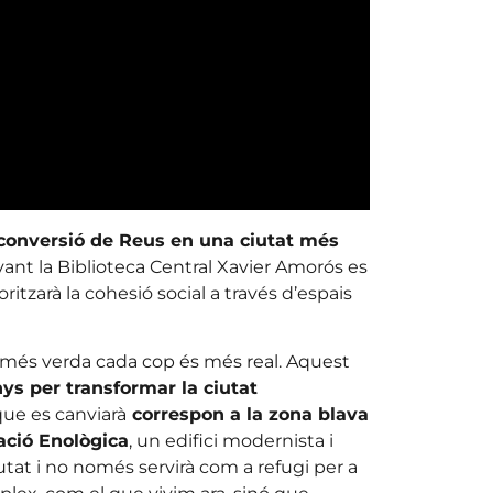
conversió de Reus en una ciutat més
vant la Biblioteca Central Xavier Amorós es
ritzarà la cohesió social a través d’espais
 més verda cada cop és més real. Aquest
nys per transformar la ciutat
 que es canviarà
correspon a la zona blava
tació Enològica
, un edifici modernista i
iutat i no només servirà com a refugi per a