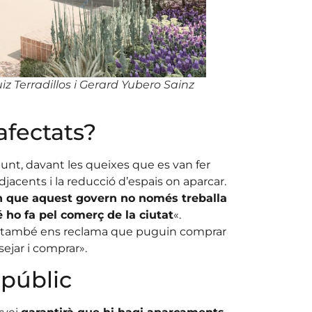
iz Terradillos i Gerard Yubero Sainz
afectats?
unt, davant les queixes que es van fer
jacents i la reducció d’espais on aparcar.
 que aquest govern no només treballa
 ho fa pel comerç de la ciutat
«.
ia també ens reclama que puguin comprar
sejar i comprar».
 públic