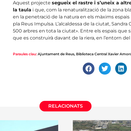
Aquest projecte
segueix el rastre i s’uneix a al
la taula
i que, com la renaturalització de la zona b
en la penetració de la natura en els màxims espais 
pla Reus Impulsa. L’alcaldessa de la ciutat, Sandra
500 arbres en tota la ciutat». Entre els espais que
que es construirà davant de la riera, en l’entorn del 
Paraules clau:
Ajuntament de Reus
,
Biblioteca Central Xavier Amor
RELACIONATS