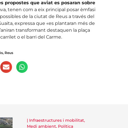
tres propostes que aviat es posaran sobre
lava, tenen com a eix principal posar èmfasi
possibles de la ciutat de Reus a través del
 Guaita, expressa que «es plantaran més de
 s’aniran transformant destaquen la plaça
carrilet o el barri del Carme.
ós
,
Reus
|
Infraestructures i mobilitat
,
Medi ambient
,
Política