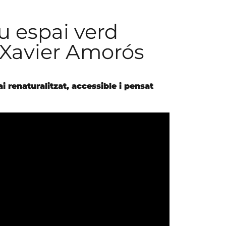
u espai verd
a Xavier Amorós
 renaturalitzat, accessible i pensat