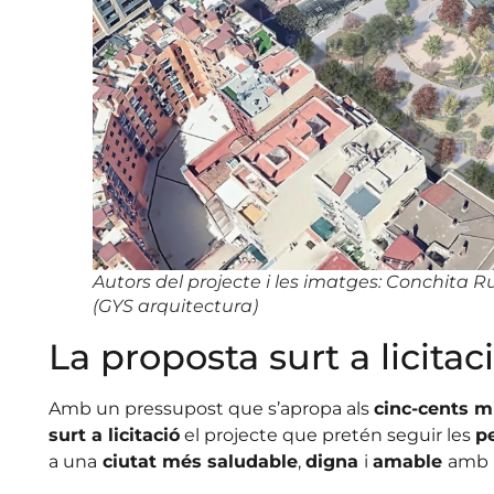
Autors del projecte i les imatges: Conchita Ru
(GYS arquitectura)
La proposta surt a licitac
Amb un pressupost que s’apropa als
cinc-cents m
surt a licitació
el projecte que pretén seguir les
p
a una
ciutat més saludable
,
digna
i
amable
amb 