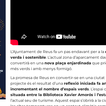
L’Ajuntament de Reus fa un pas endavant per a la
verda i sostenible
. L’actual zona d’aparcament da
convertirà en una
nova plaça enjardinada
que prio
més verds i amb menys formigó.
La promesa de Reus en convertir-se en una ciutat
projecte és el resultat d’una
reflexió iniciada fa a
incrementant el nombre d’espais verds
. L’espai
situada entre la Biblioteca Xavier Amorós i l’es
l’actual seu de turisme. Aquest espai s’obrirà a la c