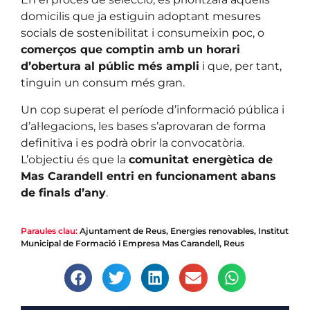
domicilis que ja estiguin adoptant mesures
socials de sostenibilitat i consumeixin poc, o
comerços que comptin amb un horari
d’obertura al públic més ampli
i que, per tant,
tinguin un consum més gran.
Un cop superat el període d’informació pública i
d’al·legacions, les bases s’aprovaran de forma
definitiva i es podrà obrir la convocatòria.
L’objectiu és que la
comunitat energètica de
Mas Carandell entri en funcionament abans
de finals d’any
.
Paraules clau:
Ajuntament de Reus
,
Energies renovables
,
Institut
Municipal de Formació i Empresa Mas Carandell
,
Reus