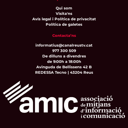
Qui som
Visita'ns
Avís legal i Política de privacitat
Política de galetes
Contacta’ns
informatius@canalreustv.cat
977 300 509
De dilluns a divendres
de 9:00h a 18:00h
Avinguda de Bellissens 42 B
REDESSA Tecno | 43204 Reus