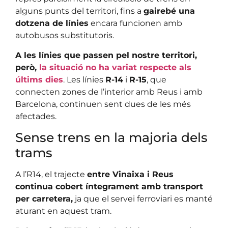
alguns punts del territori, fins a
gairebé una
dotzena de línies
encara funcionen amb
autobusos substitutoris.
A les línies que passen pel nostre territori,
però,
la situació no ha variat respecte als
últims dies
. Les línies
R-14
i
R-15
, que
connecten zones de l’interior amb Reus i amb
Barcelona, continuen sent dues de les més
afectades.
Sense trens en la majoria dels
trams
A l’R14, el trajecte
entre Vinaixa i Reus
continua cobert íntegrament amb transport
per carretera,
ja que el servei ferroviari es manté
aturant en aquest tram.