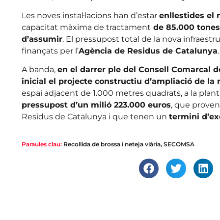
Les noves instal·lacions han d’estar
enllestides el
capacitat màxima de tractament
de 85.000 tones 
d’assumir
. El pressupost total de la nova infraest
finançats per l’
Agència de Residus de Catalunya
.
A banda,
en el darrer ple del Consell Comarcal 
inicial el projecte constructiu d’ampliació de la 
espai adjacent de 1.000 metres quadrats, a la plant
pressupost d’un milió 223.000 euros
, que proven
Residus de Catalunya i que tenen un
termini d’e
Paraules clau:
Recollida de brossa i neteja viària
,
SECOMSA