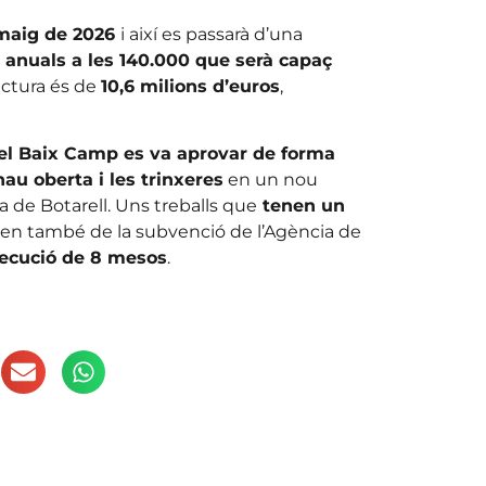
 maig de 2026
i així es passarà d’una
anuals a les 140.000 que serà capaç
ructura és de
10,6 milions d’euros
,
del Baix Camp es va aprovar de forma
nau oberta i les trinxeres
en un nou
a de Botarell. Uns treballs que
tenen un
en també de la subvenció de l’Agència de
xecució de 8 mesos
.