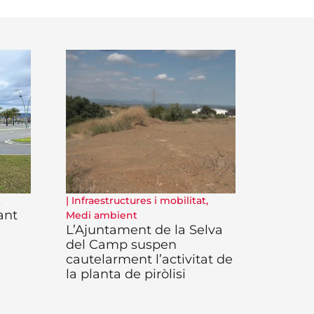
t
|
Infraestructures i mobilitat
,
ant
Medi ambient
L’Ajuntament de la Selva
del Camp suspen
cautelarment l’activitat de
la planta de piròlisi