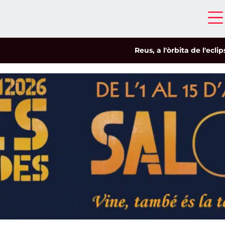
Reus, a l'òrbita de l'eclipsi
|
L'