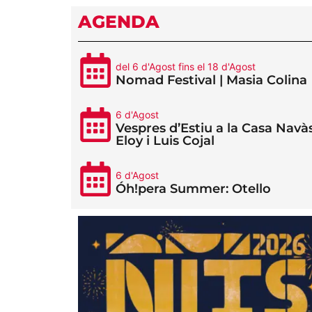
AGENDA
del 6 d'Agost fins el 18 d'Agost
Nomad Festival | Masia Colina
6 d'Agost
Vespres d’Estiu a la Casa Navàs
Eloy i Luis Cojal
6 d'Agost
Óh!pera Summer: Otello