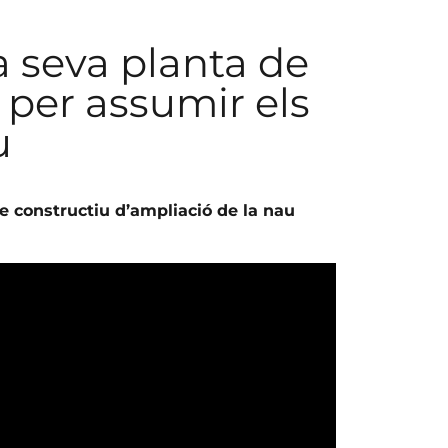
 seva planta de
 per assumir els
u
te constructiu d’ampliació de la nau