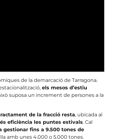
nòmiques de la demarcació de Tarragona.
estacionalització,
els mesos d’estiu
i això suposa un increment de persones a la
ractament de la fracció resta
, ubicada al
 eficiència les puntes estivals
. Cal
a gestionar fins a 9.500 tones de
alla amb unes 4.000 o 5.000 tones.