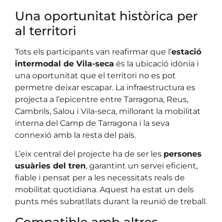
Una oportunitat històrica per
al territori
Tots els participants van reafirmar que l’
estació
intermodal de Vila-seca
és la ubicació idònia i
una oportunitat que el territori no es pot
permetre deixar escapar. La infraestructura es
projecta a l’epicentre entre Tarragona, Reus,
Cambrils, Salou i Vila-seca, millorant la mobilitat
interna del Camp de Tarragona i la seva
connexió amb la resta del país.
L’eix central del projecte ha de ser les
persones
usuàries del tren
, garantint un servei eficient,
fiable i pensat per a les necessitats reals de
mobilitat quotidiana. Aquest ha estat un dels
punts més subratllats durant la reunió de treball.