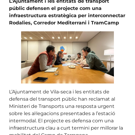
L’Ajuntament i les entitats de transport
públic defensen el projecte com una
infraestructura estratègica per interconnectar
Rodalies, Corredor Mediterrani i TramCamp
L’Ajuntament de Vila-seca i les entitats de
defensa del transport públic han reclamat al
Ministeri de Transports una resposta urgent
sobre les al·legacions presentades a l’estació
intermodal. El projecte es defensa com una
infraestructura clau a curt termini per millorar la