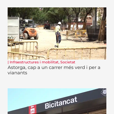
|
Infraestructures i mobilitat
,
Societat
Astorga, cap a un carrer més verd i per a
vianants