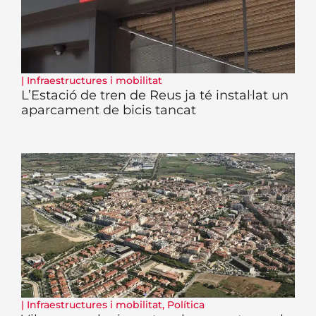
|
Infraestructures i mobilitat
L’Estació de tren de Reus ja té instal·lat un
aparcament de bicis tancat
|
Infraestructures i mobilitat
,
Política