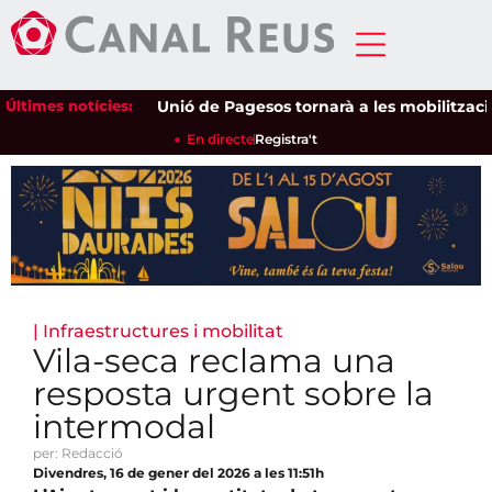
Últimes notícies:
Unió de Pagesos tornarà a les mobilitzacions pe
En directe
Registra't
|
Infraestructures i mobilitat
Vila-seca reclama una
resposta urgent sobre la
intermodal
per: Redacció
Divendres, 16 de gener del 2026 a les 11:51h