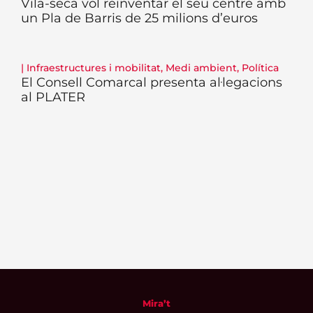
Vila-seca vol reinventar el seu centre amb
un Pla de Barris de 25 milions d’euros
|
Infraestructures i mobilitat
,
Medi ambient
,
Política
El Consell Comarcal presenta al·legacions
al PLATER
Mira’t