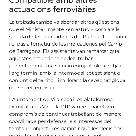
Compatible amb altres
actuacions ferroviàries
La trobada també va abordar altres qüestions
que el Ministeri manté «en estudi», com ara la
sortida de les mercaderies del Port de Tarragona
i el pas alternatiu de les mercaderies pel Camp
de Tarragona. Els assistents van remarcar que
aquestes actuacions poden trobar
perfectament una solució compatible a mitjà i
llarg termini amb la intermodal, tot satisfent el
conjunt del territori i millorant la capacitat global
del servei ferroviari.
L’Ajuntament de Vila-seca i les plataformes
Dignitat a les Vies i la PTP van reiterar el seu
compromís de continuar treballant de manera
coordinada per defensar els interessos del
territori. L’objectiu és garantir que les decisions
en matèria ferroviària es prenguin amb