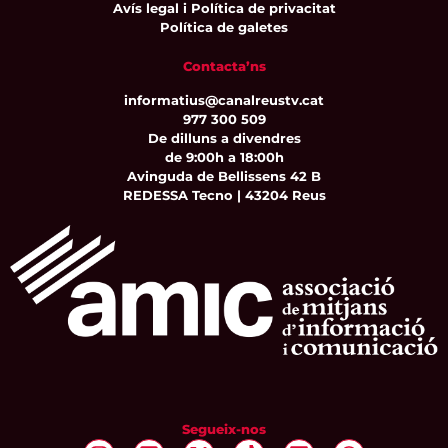
Avís legal i Política de privacitat
Política de galetes
Contacta’ns
informatius@canalreustv.cat
977 300 509
De dilluns a divendres
de 9:00h a 18:00h
Avinguda de Bellissens 42 B
REDESSA Tecno | 43204 Reus
Segueix-nos