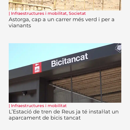
|
Infraestructures i mobilitat
,
Societat
Astorga, cap a un carrer més verd i per a
vianants
|
Infraestructures i mobilitat
L’Estació de tren de Reus ja té instal·lat un
aparcament de bicis tancat