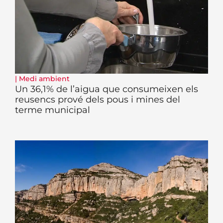
|
Medi ambient
Un 36,1% de l’aigua que consumeixen els
reusencs prové dels pous i mines del
terme municipal