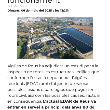
funcionament
per: Redacció
Dimarts, 06 de maig del 2025 a les 13:27h
Aigües de Reus ha adjudicat un estudi per a la
inspecció de totes les estructures i edificis que
conformen l’estació depuradora d’aigües
residuals (EDAR) amb l’objectiu de valorar
possibles lesions o patologies que pugui tenir
l’obra civil, així com les possibles causes, i actuar
en conseqüència.
L’actual EDAR de Reus va
entrar en servei a principi dels anys 80
del