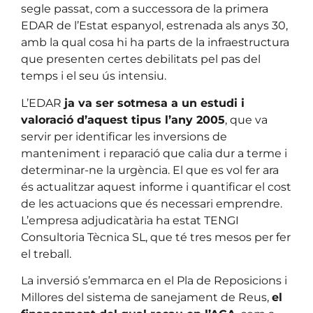
segle passat, com a successora de la primera
EDAR de l’Estat espanyol, estrenada als anys 30,
amb la qual cosa hi ha parts de la infraestructura
que presenten certes debilitats pel pas del
temps i el seu ús intensiu.
L’EDAR
ja va ser sotmesa a un estudi i
valoració d’aquest tipus l’any 2005
, que va
servir per identificar les inversions de
manteniment i reparació que calia dur a terme i
determinar-ne la urgència. El que es vol fer ara
és actualitzar aquest informe i quantificar el cost
de les actuacions que és necessari emprendre.
L’empresa adjudicatària ha estat TENGI
Consultoria Tècnica SL, que té tres mesos per fer
el treball.
La inversió s’emmarca en el Pla de Reposicions i
Millores del sistema de sanejament de Reus,
el