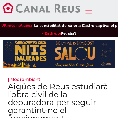
Últimes notícies:
La sensibilitat de Valeria Castro captiva el públi
En directe
Registra't
|
Medi ambient
Aigües de Reus estudiarà
l’obra civil de la
depuradora per seguir
garantint-ne el