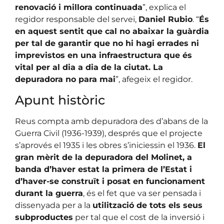
renovació i millora continuada
”, explica el
regidor responsable del servei,
Daniel Rubio
. “
És
en aquest sentit que cal no abaixar la guàrdia
per tal de garantir que no hi hagi errades ni
imprevistos en una infraestructura que és
vital per al dia a dia de la ciutat. La
depuradora no para mai
”, afegeix el regidor.
Apunt històric
Reus compta amb depuradora des d’abans de la
Guerra Civil (1936-1939), després que el projecte
s’aprovés el 1935 i les obres s’iniciessin el 1936.
El
gran mèrit de la depuradora del Molinet, a
banda d’haver estat la primera de l’Estat i
d’haver-se construït i posat en funcionament
durant la guerra
, és el fet que va ser pensada i
dissenyada per a la
utilització de tots els seus
subproductes
per tal que el cost de la inversió i