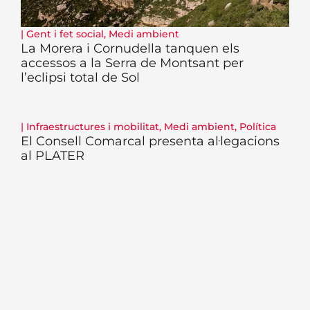
|
Gent i fet social
,
Medi ambient
La Morera i Cornudella tanquen els
accessos a la Serra de Montsant per
l’eclipsi total de Sol
|
Infraestructures i mobilitat
,
Medi ambient
,
Política
El Consell Comarcal presenta al·legacions
al PLATER