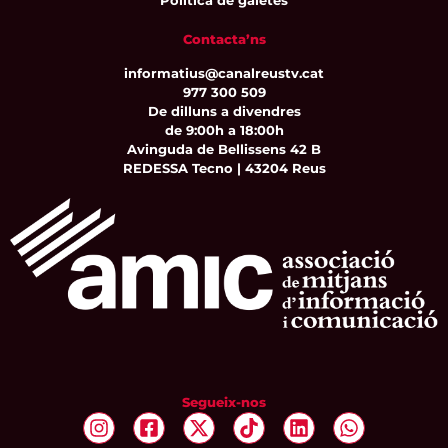
Política de galetes
Contacta’ns
informatius@canalreustv.cat
977 300 509
De dilluns a divendres
de 9:00h a 18:00h
Avinguda de Bellissens 42 B
REDESSA Tecno | 43204 Reus
Segueix-nos