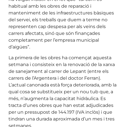
habitual amb les obres de reparació i
manteniment de les infraestructures bàsiques
del servei, els treballs que duem a terme no
representen cap despesa per als veïns dels
carrers afectats, sinó que són finançades
completament per l’empresa municipal
d’aigües”.
La primera de les obres ha començat aquesta
setmana i consisteix en la renovació de la xarxa
de sanejament al carrer de Lepant (entre els
carrers de l’Argentera i del doctor Ferran).
L’actual canonada està força deteriorada, amb la
qual cosa se substitueix per un nou tub que, a
més, n’augmenta la capacitat hidràulica. Es
tracta d’unes obres que han estat adjudicades
per un pressupost de 144.197 (IVA inclòs) i que
tindran una durada aproximada d’un mes i tres
setmanes.