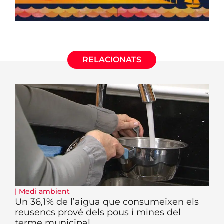
RELACIONATS
|
Medi ambient
Un 36,1% de l’aigua que consumeixen els
reusencs prové dels pous i mines del
terme municipal