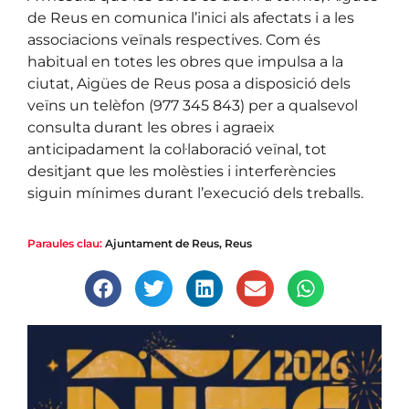
de Reus en comunica l’inici als afectats i a les
associacions veïnals respectives. Com és
habitual en totes les obres que impulsa a la
ciutat, Aigües de Reus posa a disposició dels
veïns un telèfon (977 345 843) per a qualsevol
consulta durant les obres i agraeix
anticipadament la col·laboració veïnal, tot
desitjant que les molèsties i interferències
siguin mínimes durant l’execució dels treballs.
Paraules clau:
Ajuntament de Reus
,
Reus