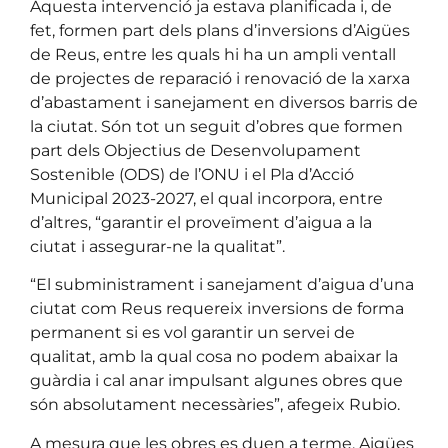
Aquesta intervenció ja estava planificada i, de
fet, formen part dels plans d’inversions d’Aigües
de Reus, entre les quals hi ha un ampli ventall
de projectes de reparació i renovació de la xarxa
d’abastament i sanejament en diversos barris de
la ciutat. Són tot un seguit d’obres que formen
part dels Objectius de Desenvolupament
Sostenible (ODS) de l’ONU i el Pla d’Acció
Municipal 2023-2027, el qual incorpora, entre
d’altres, “garantir el proveïment d’aigua a la
ciutat i assegurar-ne la qualitat”.
“El subministrament i sanejament d’aigua d’una
ciutat com Reus requereix inversions de forma
permanent si es vol garantir un servei de
qualitat, amb la qual cosa no podem abaixar la
guàrdia i cal anar impulsant algunes obres que
són absolutament necessàries”, afegeix Rubio.
A mesura que les obres es duen a terme, Aigües