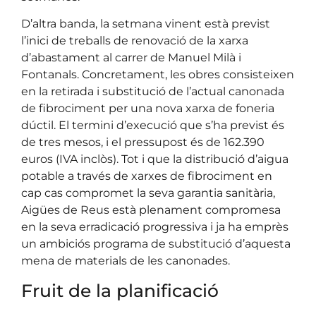
D’altra banda, la setmana vinent està previst
l’inici de treballs de renovació de la xarxa
d’abastament al carrer de Manuel Milà i
Fontanals. Concretament, les obres consisteixen
en la retirada i substitució de l’actual canonada
de fibrociment per una nova xarxa de foneria
dúctil. El termini d’execució que s’ha previst és
de tres mesos, i el pressupost és de 162.390
euros (IVA inclòs). Tot i que la distribució d’aigua
potable a través de xarxes de fibrociment en
cap cas compromet la seva garantia sanitària,
Aigües de Reus està plenament compromesa
en la seva erradicació progressiva i ja ha emprès
un ambiciós programa de substitució d’aquesta
mena de materials de les canonades.
Fruit de la planificació