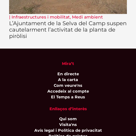
|
Infraestructures i mobilitat
,
Medi ambient
L’Ajuntament de la Selva del Camp suspen
cautelarment l’activitat de la planta de
piròlisi
Mira’t
En directe
A la carta
Com veure'ns
Accedeix al compte
El Temps a Reus
Enllaços d’interès
Qui som
Visita'ns
Avís legal i Política de privacitat