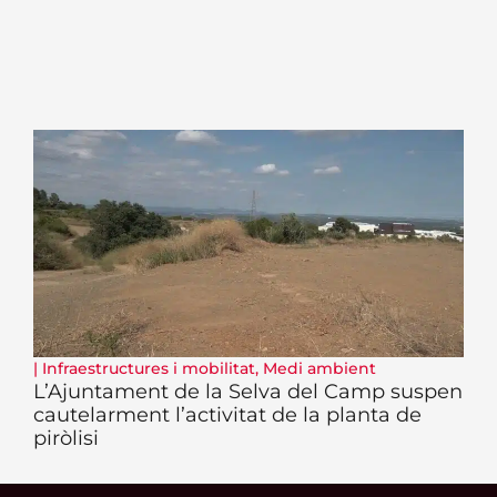
|
Infraestructures i mobilitat
,
Medi ambient
L’Ajuntament de la Selva del Camp suspen
cautelarment l’activitat de la planta de
piròlisi