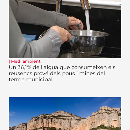
|
Medi ambient
Un 36,1% de l’aigua que consumeixen els
reusencs prové dels pous i mines del
terme municipal