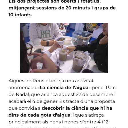
Els dos projectes són oberts i rotatius,
mitjançant sessions de 20 minuts i grups de
10 infants
Aigües de Reus planteja una activitat
anomenada «
La ciència de l’aigua
» per al Parc
de Nadal, que arranca aquest 27 de desembre i
acabarà el 4 de gener. Es tracta d’una proposta
que convida a
descobrir la ciència que hi ha
dins de cada gota d’aigua
, i que s’adreça
principalment als nens i nenes d’entre 4 i 12