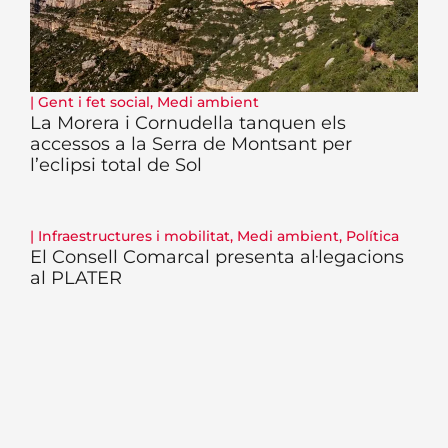
|
Gent i fet social
,
Medi ambient
La Morera i Cornudella tanquen els
accessos a la Serra de Montsant per
l’eclipsi total de Sol
|
Infraestructures i mobilitat
,
Medi ambient
,
Política
El Consell Comarcal presenta al·legacions
al PLATER