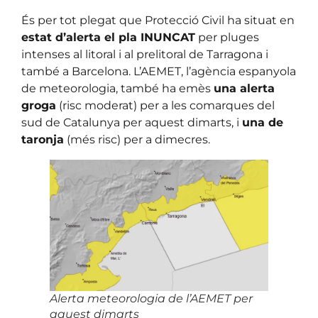
És per tot plegat que Protecció Civil ha situat en
estat d’alerta el pla INUNCAT
per pluges
intenses al litoral i al prelitoral de Tarragona i
també a Barcelona. L’AEMET, l’agència espanyola
de meteorologia, també ha emès
una alerta
groga
(risc moderat) per a les comarques del
sud de Catalunya per aquest dimarts, i
una de
taronja
(més risc) per a dimecres.
Alerta meteorologia de l’AEMET per
aquest dimarts