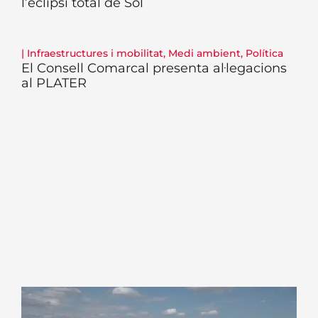
l’eclipsi total de Sol
|
Infraestructures i mobilitat
,
Medi ambient
,
Política
El Consell Comarcal presenta al·legacions
al PLATER