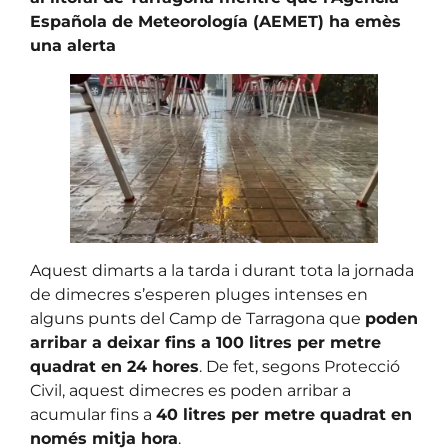
Española de Meteorología (AEMET) ha emès
una alerta
Aquest dimarts a la tarda i durant tota la jornada
de dimecres s’esperen pluges intenses en
alguns punts del Camp de Tarragona que
poden
arribar a deixar fins a 100 litres per metre
quadrat en 24 hores
. De fet, segons Protecció
Civil, aquest dimecres es poden arribar a
acumular fins a
40 litres per metre quadrat en
només mitja hora
.