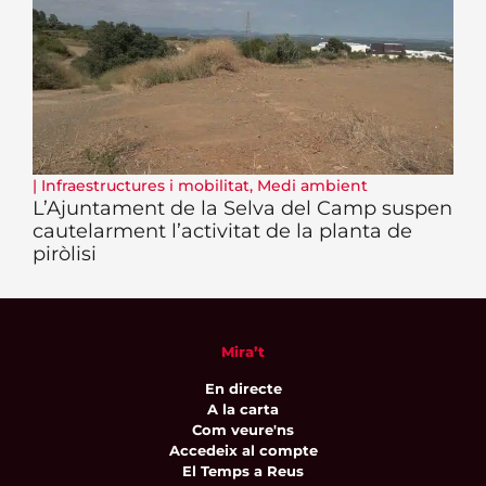
|
Infraestructures i mobilitat
,
Medi ambient
L’Ajuntament de la Selva del Camp suspen
cautelarment l’activitat de la planta de
piròlisi
Mira’t
En directe
A la carta
Com veure'ns
Accedeix al compte
El Temps a Reus