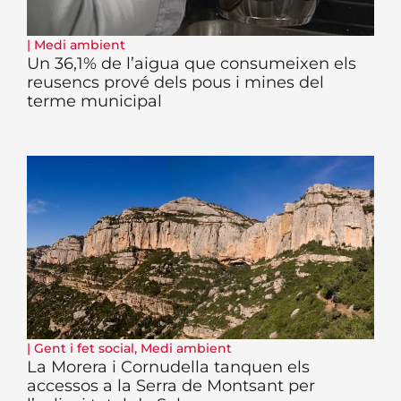
|
Medi ambient
Un 36,1% de l’aigua que consumeixen els
reusencs prové dels pous i mines del
terme municipal
|
Gent i fet social
,
Medi ambient
La Morera i Cornudella tanquen els
accessos a la Serra de Montsant per