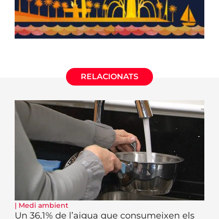
RELACIONATS
|
Medi ambient
Un 36,1% de l’aigua que consumeixen els