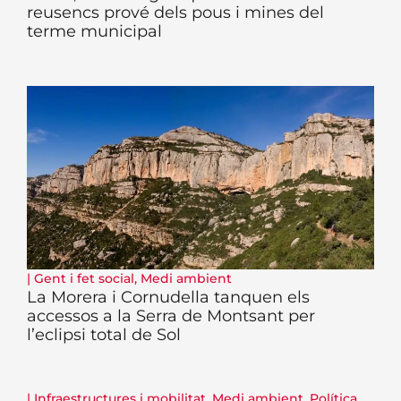
reusencs prové dels pous i mines del
terme municipal
|
Gent i fet social
,
Medi ambient
La Morera i Cornudella tanquen els
accessos a la Serra de Montsant per
l’eclipsi total de Sol
|
Infraestructures i mobilitat
,
Medi ambient
,
Política