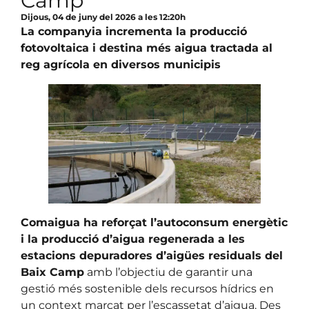
Camp
Dijous, 04 de juny del 2026 a les 12:20h
La companyia incrementa la producció
fotovoltaica i destina més aigua tractada al
reg agrícola en diversos municipis
Comaigua ha reforçat l’autoconsum energètic
i la producció d’aigua regenerada a les
estacions depuradores d’aigües residuals del
Baix Camp
amb l’objectiu de garantir una
gestió més sostenible dels recursos hídrics en
un context marcat per l’escassetat d’aigua. Des