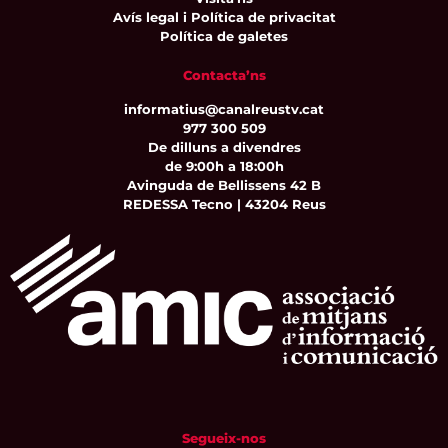
Avís legal i Política de privacitat
Política de galetes
Contacta’ns
informatius@canalreustv.cat
977 300 509
De dilluns a divendres
de 9:00h a 18:00h
Avinguda de Bellissens 42 B
REDESSA Tecno | 43204 Reus
Segueix-nos