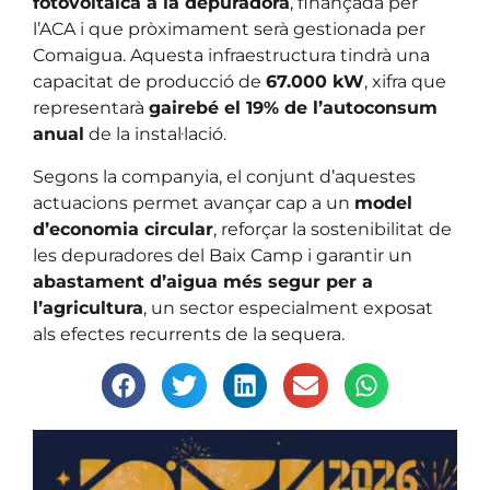
fotovoltaica a la depuradora
, finançada per
l’ACA i que pròximament serà gestionada per
Comaigua. Aquesta infraestructura tindrà una
capacitat de producció de
67.000 kW
, xifra que
representarà
gairebé el 19% de l’autoconsum
anual
de la instal·lació.
Segons la companyia, el conjunt d’aquestes
actuacions permet avançar cap a un
model
d’economia circular
, reforçar la sostenibilitat de
les depuradores del Baix Camp i garantir un
abastament d’aigua més segur per a
l’agricultura
, un sector especialment exposat
als efectes recurrents de la sequera.