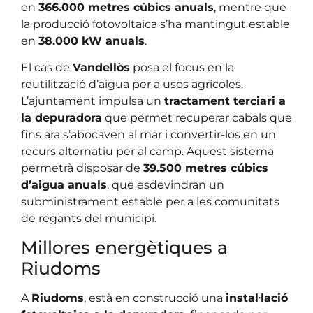
en
366.000 metres cúbics anuals
, mentre que
la producció fotovoltaica s’ha mantingut estable
en
38.000 kW anuals
.
El cas de
Vandellòs
posa el focus en la
reutilització d’aigua per a usos agrícoles.
L’ajuntament impulsa un
tractament terciari a
la depuradora
que permet recuperar cabals que
fins ara s’abocaven al mar i convertir-los en un
recurs alternatiu per al camp. Aquest sistema
permetrà disposar de
39.500 metres cúbics
d’aigua anuals
, que esdevindran un
subministrament estable per a les comunitats
de regants del municipi.
Millores energètiques a
Riudoms
A
Riudoms
, està en construcció una
instal·lació