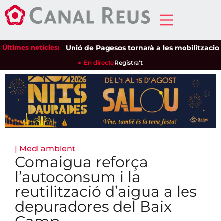
Últimes notícies:
Unió de Pagesos tornarà a les mobilitzacions per
En directe
Registra't
|
Medi ambient
Comaigua reforça
l’autoconsum i la
reutilització d’aigua a les
depuradores del Baix