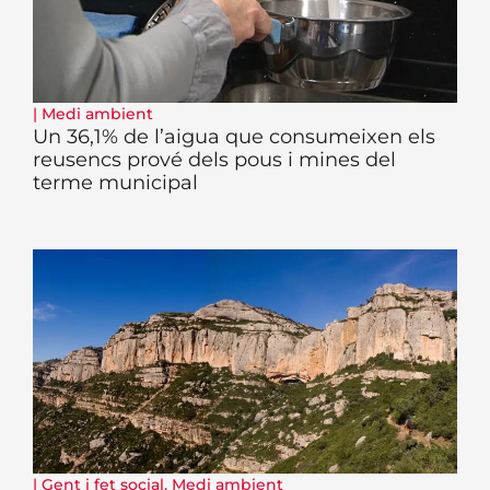
|
Medi ambient
Un 36,1% de l’aigua que consumeixen els
reusencs prové dels pous i mines del
terme municipal
|
Gent i fet social
,
Medi ambient