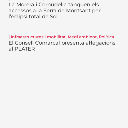
La Morera i Cornudella tanquen els
accessos a la Serra de Montsant per
l’eclipsi total de Sol
|
Infraestructures i mobilitat
,
Medi ambient
,
Política
El Consell Comarcal presenta al·legacions
al PLATER