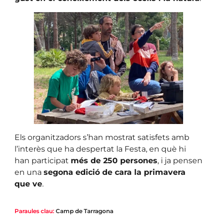
Els organitzadors s’han mostrat satisfets amb
l’interès que ha despertat la Festa, en què hi
han participat
més de 250 persones
, i ja pensen
en una
segona edició de cara la primavera
que ve
.
Paraules clau:
Camp de Tarragona