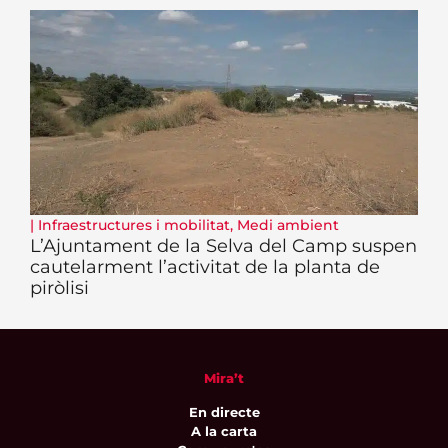
|
Infraestructures i mobilitat
,
Medi ambient
L’Ajuntament de la Selva del Camp suspen
cautelarment l’activitat de la planta de
piròlisi
Mira’t
En directe
A la carta