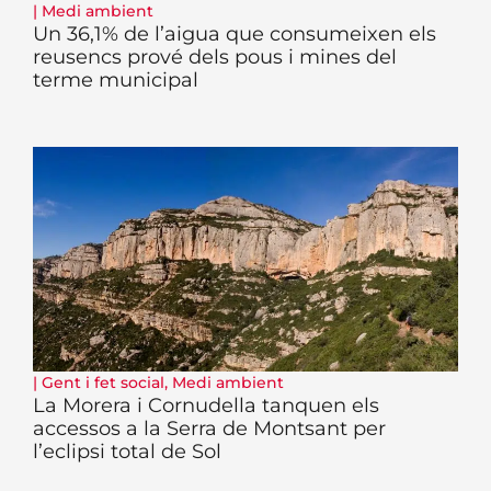
|
Medi ambient
Un 36,1% de l’aigua que consumeixen els
reusencs prové dels pous i mines del
terme municipal
|
Gent i fet social
,
Medi ambient
La Morera i Cornudella tanquen els
accessos a la Serra de Montsant per
l’eclipsi total de Sol