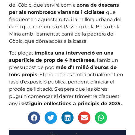
del Còbic, que servirà com a
zona de descans
per als nombrosos vianants i ciclistes
que
freqüenten aquesta ruta, i la millora urbana del
camí que comunica el Passeig de la Boca de la
Mina amb l’esmentat camí de la pedrera del
Còbic, que dóna accés a la bassa.
Tot plegat
implica una intervenció en una
superfície de prop de 4 hectàrees,
i amb un
pressupost de poc
més d’1 milió d’euros de
fons propis
. El projecte es troba actualment en
fase d’exposició pública, pendent d’iniciar el
procés de licitació. S’espera que les obres
puguin començar el darrer trimestre d’aquest
any i
estiguin enllestides a principis de 2025.