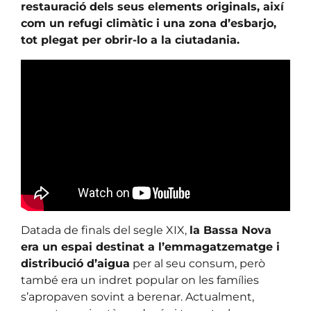
restauració dels seus elements originals, així
com un refugi climàtic i una zona d’esbarjo,
tot plegat per obrir-lo a la ciutadania.
Datada de finals del segle XIX,
la Bassa Nova
era un espai destinat a l’emmagatzematge i
distribució d’aigua
per al seu consum, però
també era un indret popular on les famílies
s’apropaven sovint a berenar. Actualment,