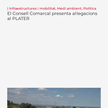
|
Infraestructures i mobilitat
,
Medi ambient
,
Política
El Consell Comarcal presenta al·legacions
al PLATER