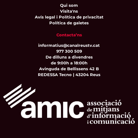
Qui som
Visita'ns
Avís legal i Política de privacitat
Política de galetes
Contacta’ns
informatius@canalreustv.cat
977 300 509
De dilluns a divendres
de 9:00h a 18:00h
Avinguda de Bellissens 42 B
REDESSA Tecno | 43204 Reus