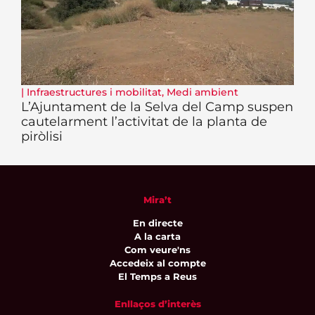
|
Infraestructures i mobilitat
,
Medi ambient
L’Ajuntament de la Selva del Camp suspen
cautelarment l’activitat de la planta de
piròlisi
Mira’t
En directe
A la carta
Com veure'ns
Accedeix al compte
El Temps a Reus
Enllaços d’interès