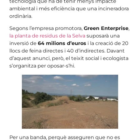
tecnologia que ha de tenir menys impacte
ambiental i més eficiència que una incineradora
ordinària.
Segons l’empresa promotora,
Green Enterprise
,
la planta de residus de la Selva
suposarà una
inversió de
64 milions d’euros
i la creació de 20
llocs de feina directes i 40 d’indirectes. Davant
d’aquest anunci, però, el teixit social i ecologista
s’organitza per oposar-s’hi.
Per una banda, perquè asseguren que no es