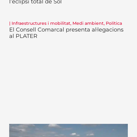
l’eclipsi total de Sol
|
Infraestructures i mobilitat
,
Medi ambient
,
Política
El Consell Comarcal presenta al·legacions
al PLATER