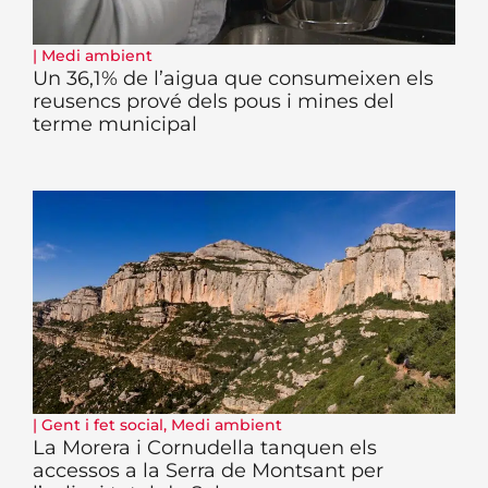
|
Medi ambient
Un 36,1% de l’aigua que consumeixen els
reusencs prové dels pous i mines del
terme municipal
|
Gent i fet social
,
Medi ambient
La Morera i Cornudella tanquen els
accessos a la Serra de Montsant per