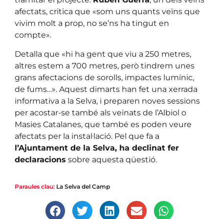
afectats, critica que «som uns quants veïns que
vivim molt a prop, no se’ns ha tingut en
compte».
Detalla que «hi ha gent que viu a 250 metres,
altres estem a 700 metres, però tindrem unes
grans afectacions de sorolls, impactes lumínic,
de fums…». Aquest dimarts han fet una xerrada
informativa a la Selva, i preparen noves sessions
per acostar-se també als veïnats de l’Albiol o
Masies Catalanes, que també es poden veure
afectats per la instal·lació. Pel que fa a
l’Ajuntament de la Selva, ha declinat fer
declaracions
sobre aquesta qüestió.
Paraules clau:
La Selva del Camp