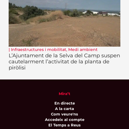
|
Infraestructures i mobilitat
,
Medi ambient
L’Ajuntament de la Selva del Camp suspen
cautelarment l’activitat de la planta de
piròlisi
Mira’t
En directe
A la carta
Com veure'ns
Accedeix al compte
El Temps a Reus