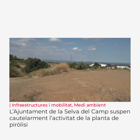
|
Infraestructures i mobilitat
,
Medi ambient
L’Ajuntament de la Selva del Camp suspen
cautelarment l’activitat de la planta de
piròlisi