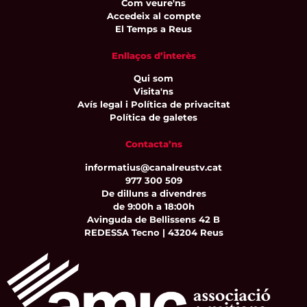
Com veure'ns
Accedeix al compte
El Temps a Reus
Enllaços d’interès
Qui som
Visita'ns
Avís legal i Política de privacitat
Política de galetes
Contacta’ns
informatius@canalreustv.cat
977 300 509
De dilluns a divendres
de 9:00h a 18:00h
Avinguda de Bellissens 42 B
REDESSA Tecno | 43204 Reus