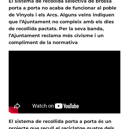
El sistema de recollida selectiva de brossa
porta a porta no acaba de funcionar al poble
de Vinyols i els Arcs. Alguns veïns indiquen
que l’Ajuntament no compleix amb els dies
de recollida pactats. Per la seva banda,
l’Ajuntament reclama més civisme i un
compliment de la normativa
El sistema de recollida porta a porta és un
projecte que recull el reciclatge quatre dels