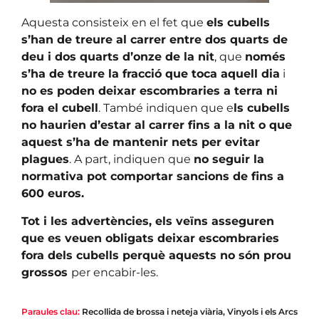
Aquesta consisteix en el fet que
els cubells
s’han de treure al carrer entre dos quarts de
deu i dos quarts d’onze de la nit
, que
només
s’ha de treure la fracció que toca aquell dia
i
no es poden deixar escombraries a terra ni
fora el cubell
. També indiquen que e
ls cubells
no haurien d’estar al carrer fins a la nit o que
aquest s’ha de mantenir nets per evitar
plagues
. A part, indiquen que
no seguir la
normativa pot comportar sancions de fins a
600 euros.
Tot i les advertències, els veïns asseguren
que es veuen obligats deixar escombraries
fora dels cubells perquè aquests no són prou
grossos
per encabir-les.
Paraules clau:
Recollida de brossa i neteja viària
,
Vinyols i els Arcs