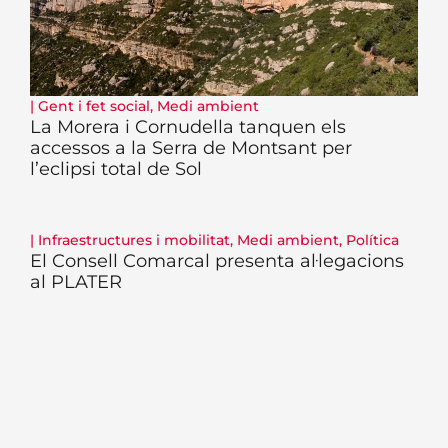
|
Gent i fet social
,
Medi ambient
La Morera i Cornudella tanquen els
accessos a la Serra de Montsant per
l’eclipsi total de Sol
|
Infraestructures i mobilitat
,
Medi ambient
,
Política
El Consell Comarcal presenta al·legacions
al PLATER