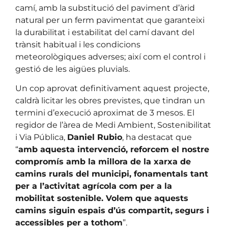
camí, amb la substitució del paviment d’àrid
natural per un ferm pavimentat que garanteixi
la durabilitat i estabilitat del camí davant del
trànsit habitual i les condicions
meteorològiques adverses; així com el control i
gestió de les aigües pluvials.
Un cop aprovat definitivament aquest projecte,
caldrà licitar les obres previstes, que tindran un
termini d’execució aproximat de 3 mesos. El
regidor de l’àrea de Medi Ambient, Sostenibilitat
i Via Pública,
Daniel Rubio
, ha destacat que
“
amb aquesta intervenció, reforcem el nostre
compromís amb la millora de la xarxa de
camins rurals del municipi, fonamentals tant
per a l’activitat agrícola com per a la
mobilitat sostenible. Volem que aquests
camins siguin espais d’ús compartit, segurs i
accessibles per a tothom
”.