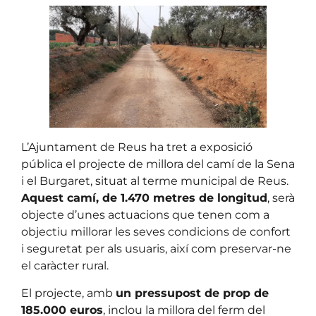
L’Ajuntament de Reus ha tret a exposició
pública el projecte de millora del camí de la Sena
i el Burgaret, situat al terme municipal de Reus.
Aquest camí, de 1.470 metres de longitud
, serà
objecte d’unes actuacions que tenen com a
objectiu millorar les seves condicions de confort
i seguretat per als usuaris, així com preservar-ne
el caràcter rural.
El projecte, amb
un pressupost de prop de
185.000 euros
, inclou la millora del ferm del