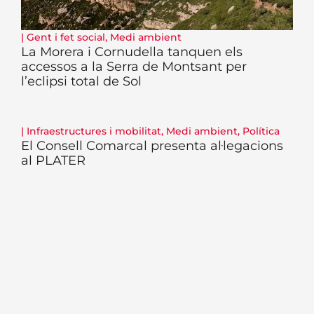
|
Gent i fet social
,
Medi ambient
La Morera i Cornudella tanquen els
accessos a la Serra de Montsant per
l’eclipsi total de Sol
|
Infraestructures i mobilitat
,
Medi ambient
,
Política
El Consell Comarcal presenta al·legacions
al PLATER