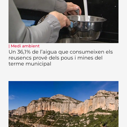
|
Medi ambient
Un 36,1% de l’aigua que consumeixen els
reusencs prové dels pous i mines del
terme municipal