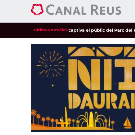
bilitat de Valeria Castro captiva el públic del Parc del Pinaret
Últimes notícies: