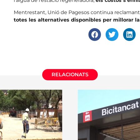
l’aigua de l’estació regeneradora,
els costos s’enfi
Mentrestant, Unió de Pagesos continua reclamant 
totes les alternatives disponibles per millorar la
RELACIONATS