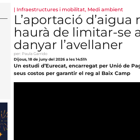
|
Infraestructures i mobilitat
,
Medi ambient
L’aportació d’aigua
haurà de limitar-se 
danyar l’avellaner
per: Paula Garrido
Dijous, 18 de juny del 2026 a les 14:51h
Un estudi d’Eurecat, encarregat per Unió de Page
seus costos per garantir el reg al Baix Camp