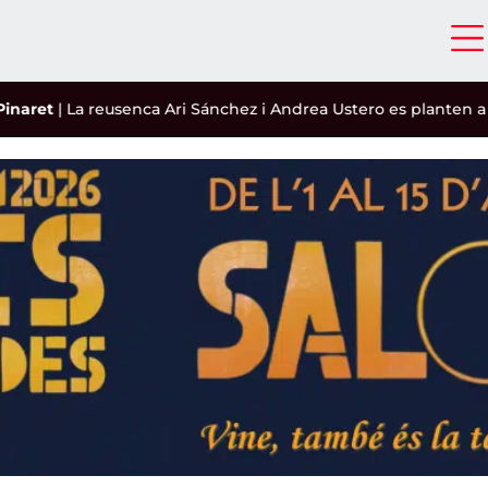
|
La reusenca Ari Sánchez i Andrea Ustero es planten a les sem