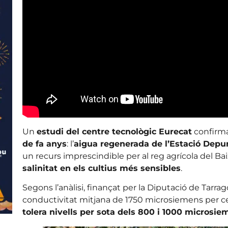
Un
estudi del centre tecnològic Eurecat
confirm
de fa anys
: l’
aigua regenerada de l’Estació Depu
un recurs imprescindible per al reg agrícola del B
salinitat en els cultius més sensibles
.
Segons l’anàlisi, finançat per la Diputació de Tarr
conductivitat mitjana de 1750 microsiemens per c
tolera nivells per sota dels 800 i 1000 microsi