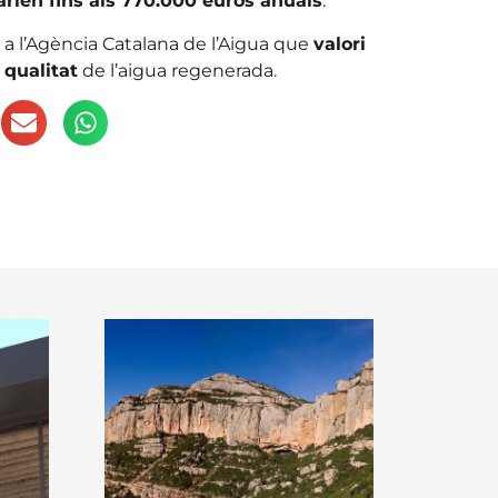
larien fins als 770.000 euros anuals
.
a l’Agència Catalana de l’Aigua que
valori
 qualitat
de l’aigua regenerada.