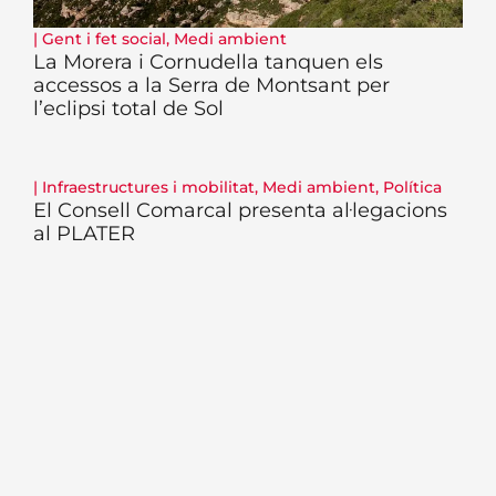
|
Gent i fet social
,
Medi ambient
La Morera i Cornudella tanquen els
accessos a la Serra de Montsant per
l’eclipsi total de Sol
|
Infraestructures i mobilitat
,
Medi ambient
,
Política
El Consell Comarcal presenta al·legacions
al PLATER