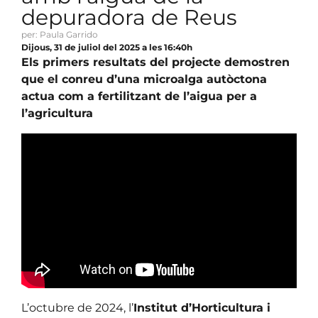
depuradora de Reus
per: Paula Garrido
Dijous, 31 de juliol del 2025 a les 16:40h
Els primers resultats del projecte demostren
que el conreu d’una microalga autòctona
actua com a fertilitzant de l’aigua per a
l’agricultura
L’octubre de 2024, l’
Institut d’Horticultura i