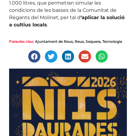
1.000 litres, que permetran simular les
condicions de les basses de la Comunitat de
Regants del Molinet, per tal d
‘aplicar la solució
a cultius locals
.
Paraules clau:
Ajuntament de Reus
,
Reus
,
Sequera
,
Tecnologia