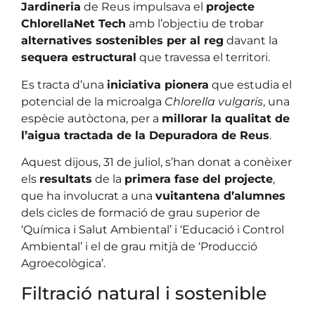
Jardineria
de Reus impulsava el
projecte
ChlorellaNet Tech
amb l’objectiu de trobar
alternatives sostenibles per al reg
davant la
sequera estructural
que travessa el territori.
Es tracta d’una
iniciativa pionera
que estudia el
potencial de la microalga
Chlorella vulgaris
, una
espècie autòctona, per a
millorar la qualitat de
l’aigua tractada de la Depuradora de Reus
.
Aquest dijous, 31 de juliol, s’han donat a conèixer
els
resultats
de la
primera fase del projecte
,
que ha involucrat a una
vuitantena d’alumnes
dels cicles de formació de grau superior de
‘Química i Salut Ambiental’ i ‘Educació i Control
Ambiental’ i el de grau mitjà de ‘Producció
Agroecològica’.
Filtració natural i sostenible