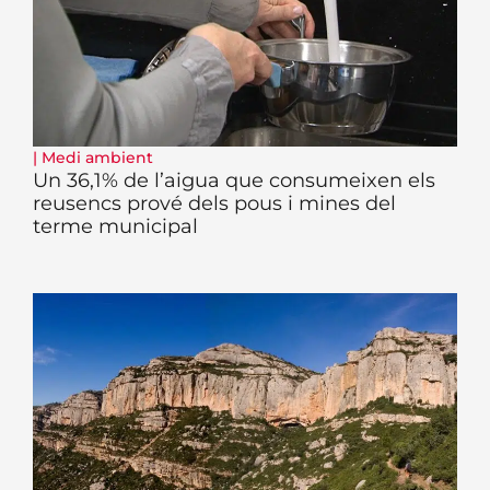
|
Medi ambient
Un 36,1% de l’aigua que consumeixen els
reusencs prové dels pous i mines del
terme municipal