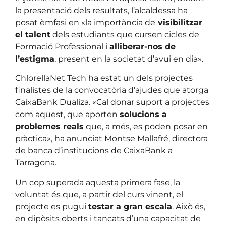
la presentació dels resultats, l’alcaldessa ha
posat èmfasi en «la importància de
visibilitzar
el talent
dels estudiants que cursen cicles de
Formació Professional i
alliberar-nos de
l’estigma
, present en la societat d’avui en dia».
ChlorellaNet Tech ha estat un dels projectes
finalistes de la convocatòria d’ajudes que atorga
CaixaBank Dualiza. «Cal donar suport a projectes
com aquest, que aporten
solucions a
problemes reals
que, a més, es poden posar en
pràctica», ha anunciat Montse Mallafré, directora
de banca d’institucions de CaixaBank a
Tarragona.
Un cop superada aquesta primera fase, la
voluntat és que, a partir del curs vinent, el
projecte es pugui
testar a gran escala
. Això és,
en dipòsits oberts i tancats d’una capacitat de