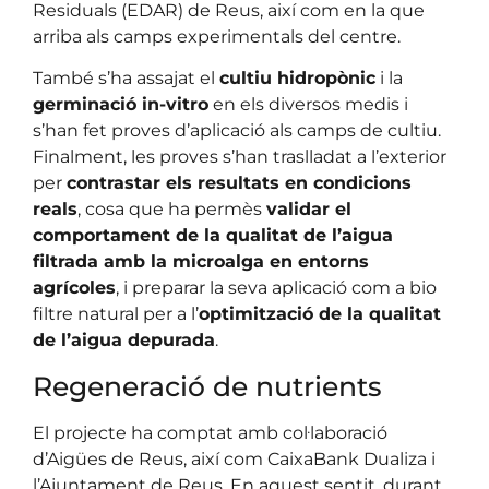
Residuals (EDAR) de Reus, així com en la que
arriba als camps experimentals del centre.
També s’ha assajat el
cultiu hidropònic
i la
germinació in-vitro
en els diversos medis i
s’han fet proves d’aplicació als camps de cultiu.
Finalment, les proves s’han traslladat a l’exterior
per
contrastar els resultats en condicions
reals
, cosa que ha permès
validar el
comportament de la qualitat de l’aigua
filtrada amb la microalga en entorns
agrícoles
, i preparar la seva aplicació com a bio
filtre natural per a l’
optimització de la qualitat
de l’aigua depurada
.
Regeneració de nutrients
El projecte ha comptat amb col·laboració
d’Aigües de Reus, així com CaixaBank Dualiza i
l’Ajuntament de Reus. En aquest sentit, durant