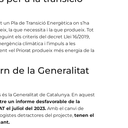
nt un Pla de Transició Energètica on s’ha
ix, la que necessita i la que produeix. Tot
uint els criteris del decret Llei 16/2019,
gència climàtica i l’impuls a les
nt «el Priorat produeix més energia de la
n de la Generalitat
 és la Generalitat de Catalunya. En aquest
tre un informe desfavorable de la
 el juliol del 2023.
Amb el canvi de
logistes detractores del projecte,
tenen el
sant.