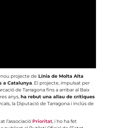
n nou projecte de
Línia de Molta Alta
ns a Catalunya
. El projecte, impulsat per
rcació de Tarragona fins a arribar al Baix
tres anys,
ha rebut una allau de crítiques
als, la Diputació de Tarragona i inclús de
at l’associació
Prioritat
, i ho ha fet