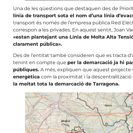
Una de les qüestions que destaquen des de Priorit
línia de transport sota el nom d’una línia d’eva
transport és només de l’empresa pública Red Eléc
correspon a les privades. En aquest sentit, Joan Va
«estan plantejant una Línia de Molta Alta Tens
clarament pública».
Des de l’entitat també consideren que es tracta d
tenint en compte que
per la demarcació ja hi pa
públiques.
A més, expliquen que aquest projecte
energètica
com la proximitat i la descentralització
la meitat tota la demarcació de Tarragona.