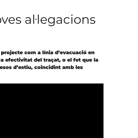
oves al·legacions
t projecte com a línia d’evacuació en
efectivitat del traçat, o el fet que la
esos d’estiu, coincidint amb les