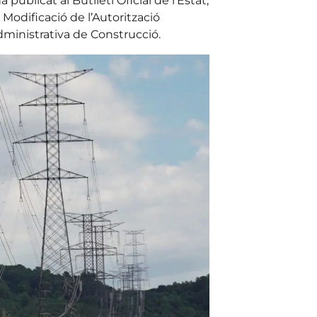
 publicat al Butlletí Oficial de l’Estat,
a Modificació de l’Autorització
Administrativa de Construcció.