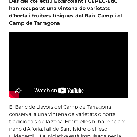
Des del col·lectiu Eixarcolant i GEPEC-EdC
han recuperat una vintena de varietats
d’horta i fruiters típiques del Baix Camp i el
Camp de Tarragona
El Banc de Llavors del Camp de Tarragona
conserva ja una vintena de varietats d’horta
tradicionals de la zona. Entre elles hi ha l’enciam
nano d’Alforja, l’all de Sant Isidre o el fesol
ulldeperdiu. La iniciativa està impulsada per la