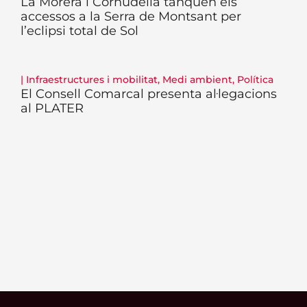
La Morera i Cornudella tanquen els
accessos a la Serra de Montsant per
l’eclipsi total de Sol
|
Infraestructures i mobilitat
,
Medi ambient
,
Política
El Consell Comarcal presenta al·legacions
al PLATER