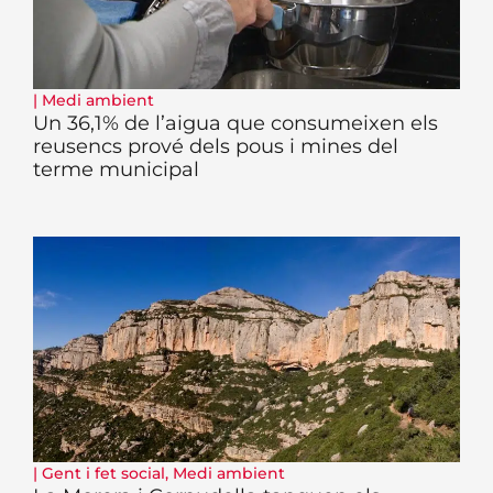
|
Medi ambient
Un 36,1% de l’aigua que consumeixen els
reusencs prové dels pous i mines del
terme municipal
|
Gent i fet social
,
Medi ambient