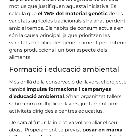
motius que justifiquen aquesta iniciativa. Es
calcula que
el 75% del material genètic
de les
varietats agrícoles tradicionals s’ha anat perdent
amb el temps. Els hàbits de consum actuals en
són la causa principal, ja que prioritzen les
varietats modificades genèticament per obtenir
grans produccions i un bon aspecte dels
aliments.
Formació i educació ambiental
Més enllà de la conservació de llavors, el projecte
també i
mpulsa formacions i campanyes
d’educació ambiental
. S’han organitzat tallers
sobre com multiplicar llavors, juntament amb
activitats dirigides a centres educatius.
De cara al futur, la iniciativa vol ampliar el seu
abast. Properament té previst p
osar en marxa