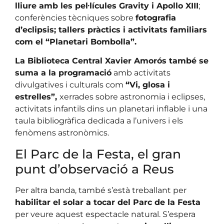
lliure amb les pel·lícules Gravity i Apollo XIII
;
conferències tècniques sobre
fotografia
d’eclipsis; tallers pràctics i activitats familiars
com el “Planetari Bombolla”.
La Biblioteca Central Xavier Amorós també se
suma a la programació
amb activitats
divulgatives i culturals com
“Vi, glosa i
estrelles”,
xerrades sobre astronomia i eclipses,
activitats infantils dins un planetari inflable i una
taula bibliogràfica dedicada a l’univers i els
fenòmens astronòmics.
El Parc de la Festa, el gran
punt d’observació a Reus
Per altra banda, també s’està treballant per
habilitar el solar a tocar del Parc de la Festa
per veure aquest espectacle natural. S’espera