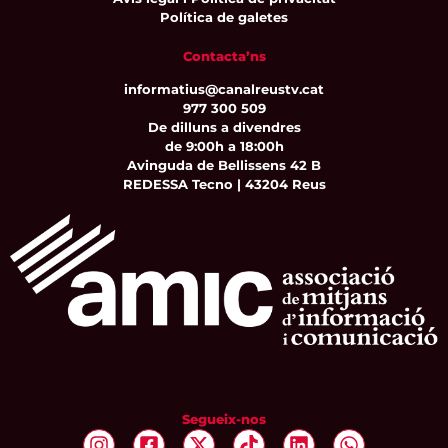
Política de galetes
Contacta’ns
informatius@canalreustv.cat
977 300 509
De dilluns a divendres
de 9:00h a 18:00h
Avinguda de Bellissens 42 B
REDESSA Tecno | 43204 Reus
Segueix-nos