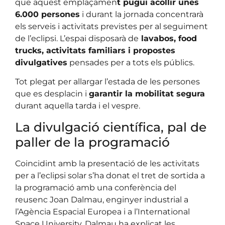
que aquest emplaçamen
t pugui acollir unes
6.000 persones
i durant la jornada concentrarà
els serveis i activitats previstes per al seguiment
de l’eclipsi. L’espai disposarà de
lavabos, food
trucks, activitats familiars i propostes
divulgatives
pensades per a tots els públics.
Tot plegat per allargar l’estada de les persones
que es desplacin i
garantir la mobilitat segura
durant aquella tarda i el vespre.
La divulgació científica, pal de
paller de la programació
Coincidint amb la presentació de les activitats
per a l’eclipsi solar s’ha donat el tret de sortida a
la programació amb una conferència del
reusenc Joan Dalmau, enginyer industrial a
l’Agència Espacial Europea i a l’International
Space University. Dalmau ha explicat les