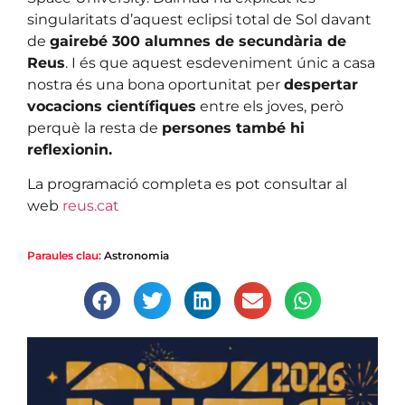
singularitats d’aquest eclipsi total de Sol davant
de
gairebé 300 alumnes de secundària de
Reus
. I és que aquest esdeveniment únic a casa
nostra és una bona oportunitat per
despertar
vocacions científiques
entre els joves, però
perquè la resta de
persones també hi
reflexionin.
La programació completa es pot consultar al
web
reus.cat
Paraules clau:
Astronomia