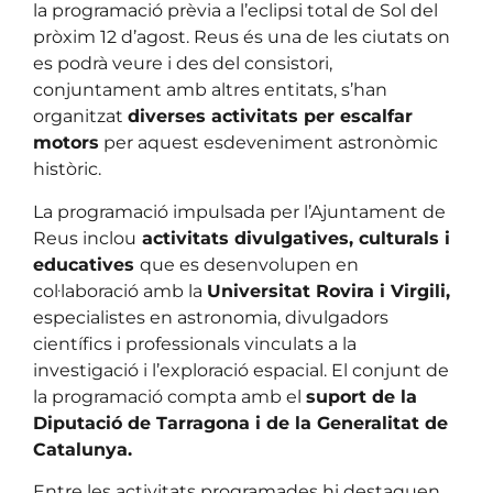
la programació prèvia a l’eclipsi total de Sol del
pròxim 12 d’agost. Reus és una de les ciutats on
es podrà veure i des del consistori,
conjuntament amb altres entitats, s’han
organitzat
diverses activitats per escalfar
motors
per aquest esdeveniment astronòmic
històric.
La programació impulsada per l’Ajuntament de
Reus inclou
activitats divulgatives, culturals i
educatives
que es desenvolupen en
col·laboració amb la
Universitat Rovira i Virgili,
especialistes en astronomia, divulgadors
científics i professionals vinculats a la
investigació i l’exploració espacial. El conjunt de
la programació compta amb el
suport de la
Diputació de Tarragona i de la Generalitat de
Catalunya.
Entre les activitats programades hi destaquen