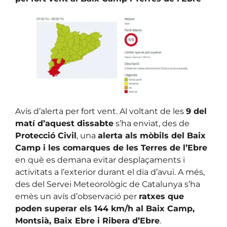
Avís d’alerta per fort vent. Al voltant de les
9 del
matí d’aquest dissabte
s’ha enviat, des de
Protecció Civil
, una
alerta als mòbils del Baix
Camp i les comarques de les Terres de l’Ebre
en què es demana evitar desplaçaments i
activitats a l’exterior durant el dia d’avui. A més,
des del Servei Meteorològic de Catalunya s’ha
emès un avís d’observació per
ratxes que
poden superar els 144 km/h al Baix Camp,
Montsià, Baix Ebre i Ribera d’Ebre
.