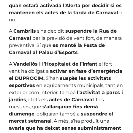
quan estarà activada l’Alerta per decidir si es
mantenen els actes de la tarda de Carnaval
o
no.
A
Cambrils
s’ha decidit
suspendre la Rua de
Carnaval
per la previsió de vent fort, de manera
preventiva. Sí que
es manté la Festa de
Carnaval al Palau d’Esports
.
A
Vandellòs i l’Hospitalet de l’Infant
el fort
vent ha obligat a
activar en fase d’emergència
el DUPROCIM.
S’han
suspès les activitats
esportives
en equipaments municipals, tant en
exterior com interior, també
l’activitat a parcs i
jardins
, i tots els
actes de Carnaval
. Les
mesures, que
s’allargaran fins demà
diumenge
, obligaran també a
suspendre el
mercat setmanal
. A més, s’ha produït una
avaria que ha deixat sense subministrament