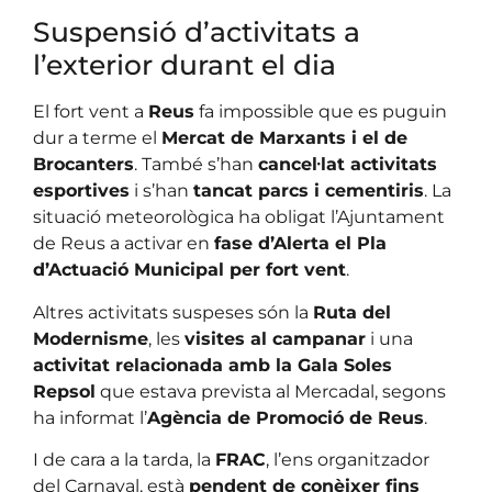
Suspensió d’activitats a
l’exterior durant el dia
El fort vent a
Reus
fa impossible que es puguin
dur a terme el
Mercat de Marxants i el de
Brocanters
. També s’han
cancel·lat activitats
esportives
i s’han
tancat parcs i cementiris
. La
situació meteorològica ha obligat l’Ajuntament
de Reus a activar en
fase d’Alerta el Pla
d’Actuació Municipal per fort vent
.
Altres activitats suspeses són la
Ruta del
Modernisme
, les
visites al campanar
i una
activitat relacionada amb la Gala Soles
Repsol
que estava prevista al Mercadal, segons
ha informat l’
Agència de Promoció de Reus
.
I de cara a la tarda, la
FRAC
, l’ens organitzador
del Carnaval, està
pendent de conèixer fins