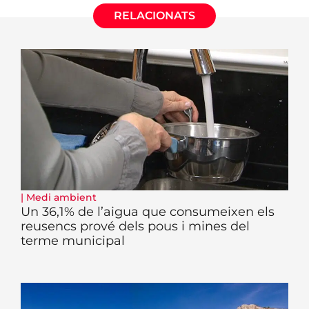
RELACIONATS
|
Medi ambient
Un 36,1% de l’aigua que consumeixen els
reusencs prové dels pous i mines del
terme municipal