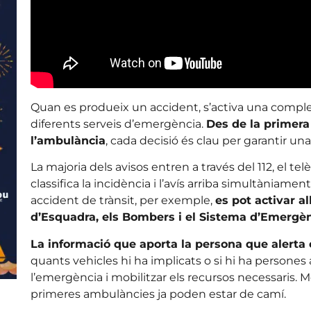
Quan es produeix un accident, s’activa una comple
diferents serveis d’emergència.
Des de la primera 
l’ambulància
, cada decisió és clau per garantir un
La majoria dels avisos entren a través del 112, el te
classifica la incidència i l’avís arriba simultàniamen
accident de trànsit, per exemple,
es pot activar a
d’Esquadra, els Bombers i el Sistema d’Emergè
La informació que aporta la persona que alerta 
quants vehicles hi ha implicats o si hi ha person
l’emergència i mobilitzar els recursos necessaris. M
primeres ambulàncies ja poden estar de camí.