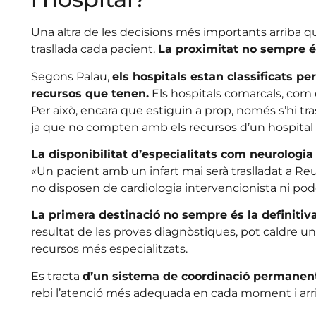
Una altra de les decisions més importants arriba q
trasllada cada pacient.
La proximitat no sempre és
Segons Palau,
els hospitals estan classificats pe
recursos que tenen.
Els hospitals comarcals, com e
Per això, encara que estiguin a prop, només s’hi tra
ja que no compten amb els recursos d’un hospital de
La disponibilitat d’especialitats com neurologia
«Un pacient amb un infart mai serà traslladat a Re
no disposen de cardiologia intervencionista ni pod
La primera destinació no sempre és la definitiv
resultat de les proves diagnòstiques, pot caldre un
recursos més especialitzats.
Es tracta
d’un sistema de coordinació permanen
rebi l’atenció més adequada en cada moment i arrib