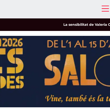
La sensibilitat de Valeria Castro c