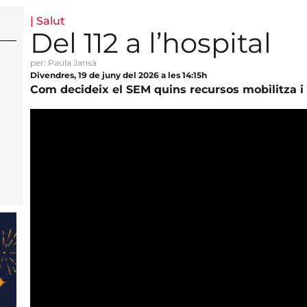
|
Salut
Del 112 a l’hospital
per: Paula Jansà
Divendres, 19 de juny del 2026 a les 14:15h
Com decideix el SEM quins recursos mobilitza i 