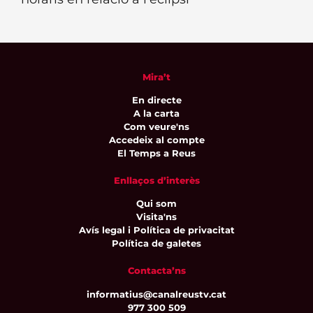
Mira’t
En directe
A la carta
Com veure'ns
Accedeix al compte
El Temps a Reus
Enllaços d’interès
Qui som
Visita'ns
Avís legal i Política de privacitat
Política de galetes
Contacta’ns
informatius@canalreustv.cat
977 300 509