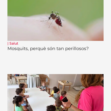
|
Salut
Mosquits, perquè són tan perillosos?