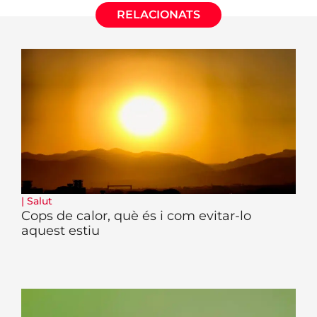
RELACIONATS
|
Salut
Cops de calor, què és i com evitar-lo
aquest estiu