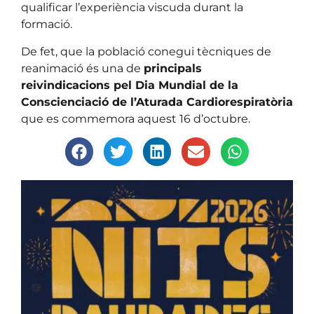
qualificar l’experiència viscuda durant la
formació.
De fet, que la població conegui tècniques de
reanimació és una de
principals
reivindicacions pel Dia Mundial de la
Conscienciació de l’Aturada Cardiorespiratòria
que es commemora aquest 16 d’octubre.