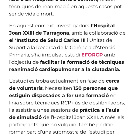
tècniques de reanimació en aquests casos pot
ser de vida o mort.
En aquest context, investigadors
l’Hospital
Joan XXIII de Tarragona
, amb la col·laboració de
el ‘Instituto de Salud Carlos III
i Unitat de
Suport a la Recerca de la Gerència d’Atenció
Primària, s’ha impulsat estudi
EFORCP
amb
l’objectiu de
facilitar la formació de tècniques
reanimació cardiopulmonar a la ciutadania.
L’estudi es troba actualment en fase de
cerca
de voluntaris
. Necessiten
150 persones que
estiguin disposades a fer una formació
en
línia sobre tècniques RCP i ús de desfibril·ladors,
i a assistir a unes sessions de
pràctica a l’aula
de simulació
de l’Hospital Joan XXIII. A més, els
participants que ho vulguin, també podran
formar part d’una submostra de l’estudi per