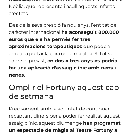
Noèlia, que representa i acull aquests infants
afectats.
Des de la seva creació fa nou anys, l’entitat de
caràcter internacional
ha aconseguit 800.000
euros que els ha permès fer tres
aproximacions terapèutiques
que poden
arribar a portar la cura de la malaltia. Si tot va
sobre el previst,
en dos o tres anys es podria
fer una aplicació d’assaig clínic amb nens i
nenes.
Omplir el Fortuny aquest cap
de setmana
Precisament amb la voluntat de continuar
recaptant diners per a poder fer realitat aquest
assaig clínic, aquest diumenge
han programat
un espectacle de màgia al Teatre Fortuny a