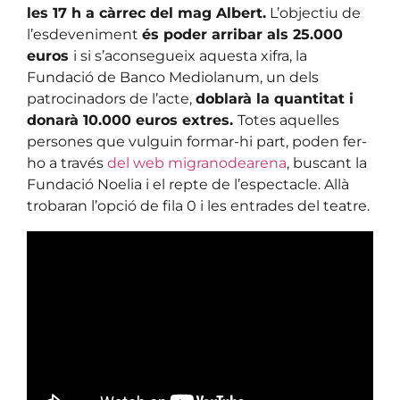
les 17 h a càrrec del mag Albert.
L’objectiu de
l’esdeveniment
és poder arribar als 25.000
euros
i si s’aconsegueix aquesta xifra, la
Fundació de Banco Mediolanum, un dels
patrocinadors de l’acte,
doblarà la quantitat i
donarà 10.000 euros extres.
Totes aquelles
persones que vulguin formar-hi part, poden fer-
ho a través
del web migranodearena
, buscant la
Fundació Noelia i el repte de l’espectacle. Allà
trobaran l’opció de fila 0 i les entrades del teatre.