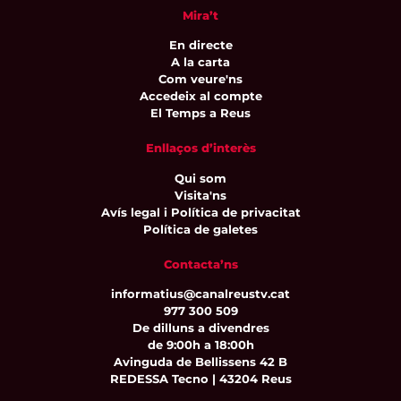
Mira’t
En directe
A la carta
Com veure'ns
Accedeix al compte
El Temps a Reus
Enllaços d’interès
Qui som
Visita'ns
Avís legal i Política de privacitat
Política de galetes
Contacta’ns
informatius@canalreustv.cat
977 300 509
De dilluns a divendres
de 9:00h a 18:00h
Avinguda de Bellissens 42 B
REDESSA Tecno | 43204 Reus