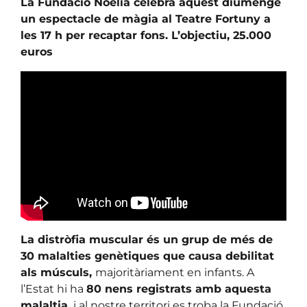
La Fundació Noelia celebra aquest diumenge
un espectacle de màgia al Teatre Fortuny a
les 17 h per recaptar fons. L’objectiu, 25.000
euros
La distròfia muscular és un grup de més de
30 malalties genètiques que causa debilitat
als músculs,
majoritàriament en infants. A
l’Estat hi ha
80 nens registrats amb aquesta
malaltia,
i al nostre territori es troba la Fundació