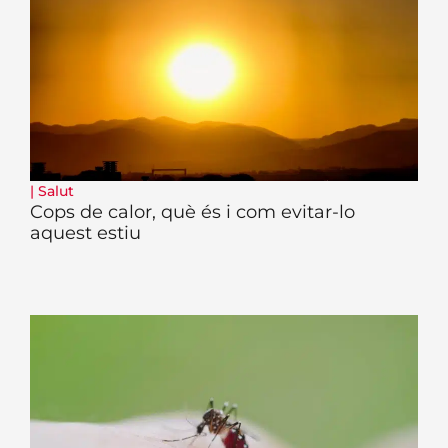
|
Salut
Cops de calor, què és i com evitar-lo
aquest estiu