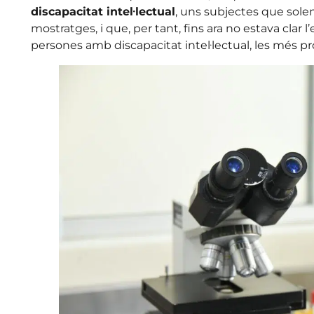
discapacitat intel·lectual
, uns subjectes que solen
mostratges, i que, per tant, fins ara no estava clar l’
persones amb discapacitat intel·lectual, les més pr