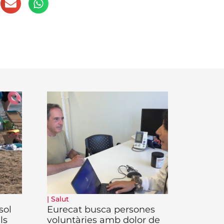
|
Salut
sol
Eurecat busca persones
ls
voluntàries amb dolor de