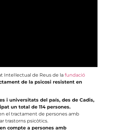
t Intel·lectual de Reus de la
fundació
actament de la psicosi resistent en
es i universitats del país, des de Cadis,
ipat un total de 114 persones.
a en el tractament de persones amb
r trastorns psicòtics.
en compte a persones amb