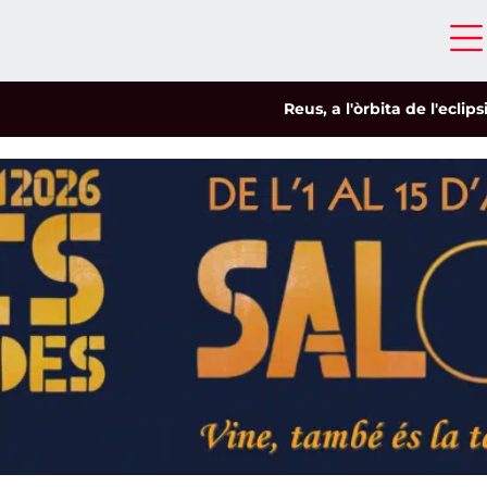
Reus, a l'òrbita de l'eclipsi
|
Un 3