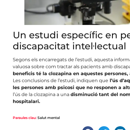
Un estudi específic en 
discapacitat intel·lectual
Segons els encarregats de l’estudi, aquesta infor
valuosa sobre com tractar als pacients amb discapaci
beneficis té la clozapina en aquestes persones, 
Les conclusions de l’estudi, indiquen que
l’ús d’a
les persones amb psicosi que no responen a alt
l’ús de la clozapina a una
disminució tant del nom
hospitalari.
Paraules clau:
Salut mental