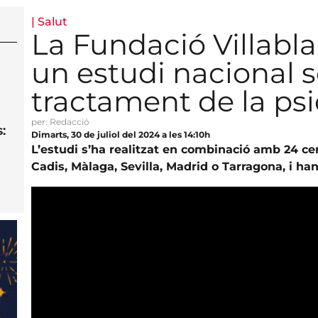
|
Salut
La Fundació Villabla
un estudi nacional s
tractament de la psi
per: Redacció
:
Dimarts, 30 de juliol del 2024 a les 14:10h
L’estudi s’ha realitzat en combinació amb 24 cen
Cadis, Màlaga, Sevilla, Madrid o Tarragona, i han