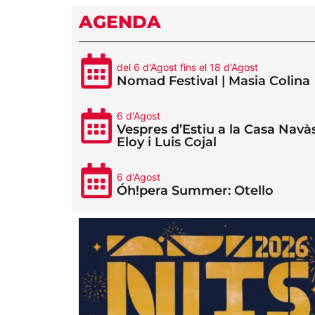
AGENDA
del 6 d'Agost fins el 18 d'Agost
Nomad Festival | Masia Colina
6 d'Agost
Vespres d’Estiu a la Casa Navàs
Eloy i Luis Cojal
6 d'Agost
Óh!pera Summer: Otello