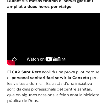
Durant sis mesos tindran el servei gratuït i
ampliat a dues hores per viatge
El
CAP Sant Pere
acollirà una prova pilot perquè
el
personal sanitari faci servir la Ganxeta
per a
les visites a domicili. Es tracta d’una iniciativa
sorgida dels professionals del centre sanitari,
que en algunes ocasions ja feien anar la bicicleta
pública de Reus.