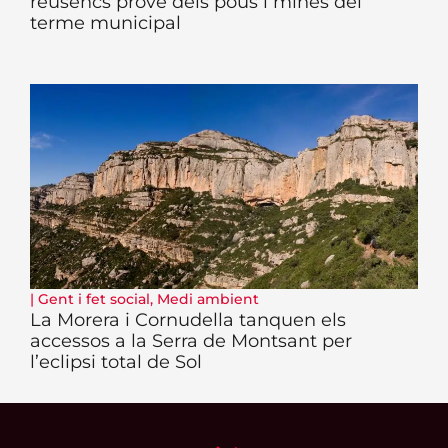
reusencs prové dels pous i mines del
terme municipal
|
Gent i fet social
,
Medi ambient
La Morera i Cornudella tanquen els
accessos a la Serra de Montsant per
l’eclipsi total de Sol