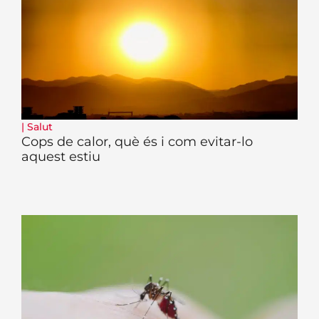
|
Salut
Cops de calor, què és i com evitar-lo
aquest estiu