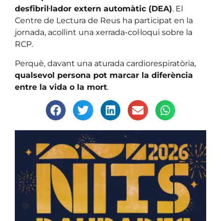
desfibril·lador extern automàtic (DEA)
. El
Centre de Lectura de Reus ha participat en la
jornada, acollint una xerrada-col·loqui sobre la
RCP.
Perquè, davant una aturada cardiorespiratòria,
qualsevol persona pot marcar la diferència
entre la vida o la mort
.