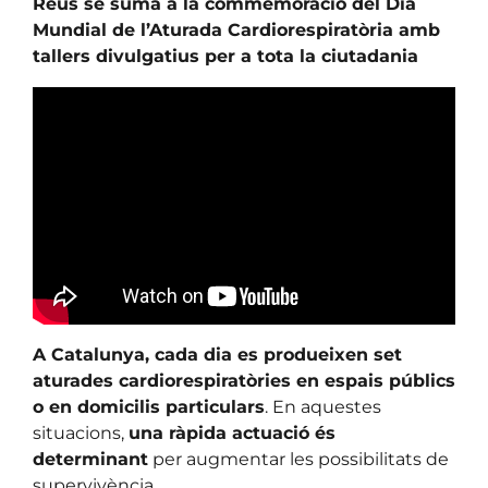
Reus se suma a la commemoració del Dia
Mundial de l’Aturada Cardiorespiratòria amb
tallers divulgatius per a tota la ciutadania
A Catalunya, cada dia es produeixen set
aturades cardiorespiratòries en espais públics
o en domicilis particulars
. En aquestes
situacions,
una ràpida actuació és
determinant
per augmentar les possibilitats de
supervivència.