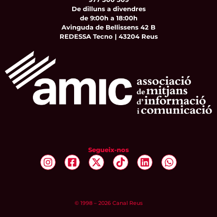
De dilluns a divendres
de 9:00h a 18:00h
Avinguda de Bellissens 42 B
REDESSA Tecno | 43204 Reus
Segueix-nos
© 1998 – 2026 Canal Reus