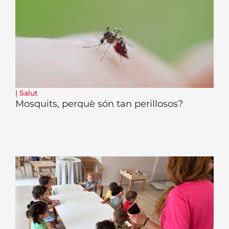
|
Salut
Mosquits, perquè són tan perillosos?