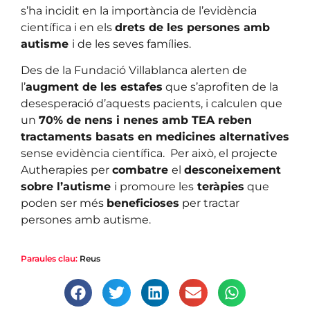
s’ha incidit en la importància de l’evidència
científica i en els
drets de les persones amb
autisme
i de les seves famílies.
Des de la Fundació Villablanca alerten de
l’
augment de les estafes
que s’aprofiten de la
desesperació d’aquests pacients, i calculen que
un
70% de nens i nenes amb TEA reben
tractaments basats en medicines alternatives
sense evidència científica. Per això, el projecte
Autherapies per
combatre
el
desconeixement
sobre l’autisme
i promoure les
teràpies
que
poden ser més
beneficioses
per tractar
persones amb autisme.
Paraules clau:
Reus