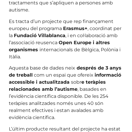
tractaments que s’apliquen a persones amb
autisme.
Es tracta d’un projecte que rep finançament
europeu del programa
Erasmus+
, coordinat per
la
Fundació Villablanca
, i en col·laboració amb
l’associació reusenca
Open Europe i altres
organismes
internacionals de Bèlgica, Polònia i
Itàlia.
Aquesta base de dades neix
després de 3 anys
de treball
com un espai que ofereix
informació
accessible i actualitzada
sobr
e teràpies
relacionades amb l’autisme
, basades en
l’evidència científica disponible. De les 254
teràpies analitzades només unes 40 són
realment efectives i estan avalades amb
evidència científica.
L’últim producte resultant del projecte ha estat