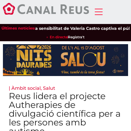
Últimes notícies:
La sensibilitat de Valeria Castro captiva el públic 
En directe
Registra't
|
Àmbit social
,
Salut
Reus lidera el projecte
Autherapies de
divulgació científica per a
les persones amb