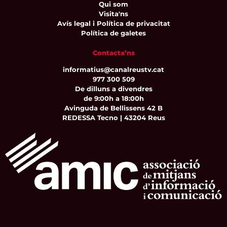
Qui som
Visita'ns
Avís legal i Política de privacitat
Política de galetes
Contacta’ns
informatius@canalreustv.cat
977 300 509
De dilluns a divendres
de 9:00h a 18:00h
Avinguda de Bellissens 42 B
REDESSA Tecno | 43204 Reus