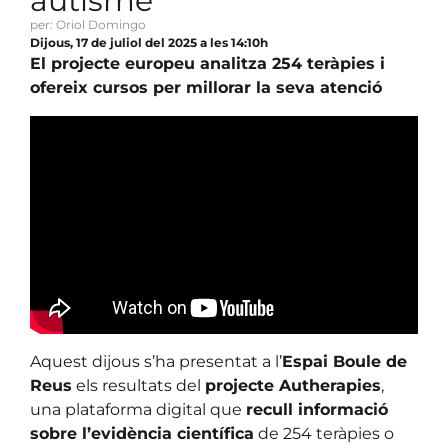
autisme
per: Oriol Domingo
Dijous, 17 de juliol del 2025 a les 14:10h
El projecte europeu analitza 254 teràpies i
ofereix cursos per millorar la seva atenció
Aquest dijous s’ha presentat a l’
Espai Boule de
Reus
els resultats del
projecte Autherapies
,
una plataforma digital que
recull informació
sobre l’evidència científica
de 254 teràpies o