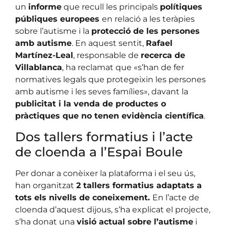
un
informe
que recull les principals
polítiques
públiques europees
en relació a les teràpies
sobre l’autisme i la
protecció de les persones
amb autisme
. En aquest sentit,
Rafael
Martínez-Leal
, responsable de
recerca de
Villablanca
, ha reclamat que «s’han de fer
normatives legals que protegeixin les persones
amb autisme i les seves famílies», davant la
publicitat i la venda de productes o
pràctiques que no tenen evidència científica
.
Dos tallers formatius i l’acte
de cloenda a l’Espai Boule
Per donar a conèixer la plataforma
i el seu ús,
han organitzat
2 tallers formatius adaptats a
tots els nivells de coneixement.
En l’acte de
cloenda d’aquest dijous, s’ha explicat el projecte,
s’ha donat una
visió actual sobre l’autisme
i