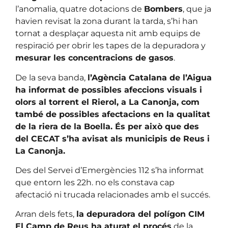
l’anomalia, quatre dotacions de
Bombers
, que ja
havien revisat la zona durant la tarda, s’hi han
tornat a desplaçar aquesta nit amb equips de
respiració per obrir les tapes de la depuradora y
mesurar les concentracions de gasos
.
De la seva banda,
l’Agència Catalana de l’Aigua
ha informat de possibles afeccions visuals i
olors al torrent el Rierol, a La Canonja, com
també de possibles afectacions en la qualitat
de la riera de la Boella. És per això que des
del CECAT s’ha avisat als municipis de Reus i
La Canonja.
Des del Servei d’Emergències 112 s’ha informat
que entorn les 22h. no els constava cap
afectació ni trucada relacionades amb el succés.
Arran dels fets,
la depuradora del polígon CIM
El Camp de Reus ha aturat el procés
de la