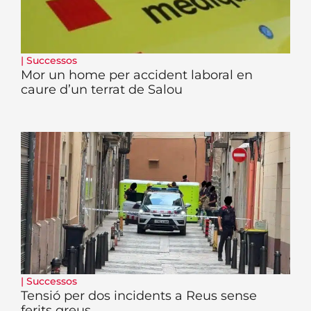
|
Successos
Mor un home per accident laboral en
caure d’un terrat de Salou
|
Successos
Tensió per dos incidents a Reus sense
ferits greus