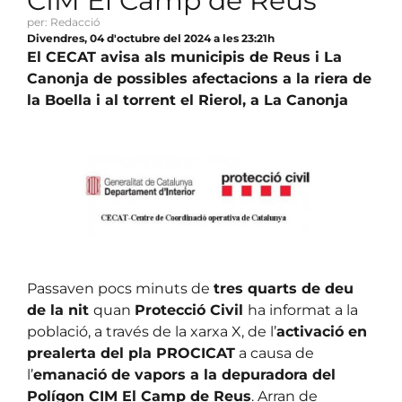
CIM El Camp de Reus
per: Redacció
Divendres, 04 d'octubre del 2024 a les 23:21h
El CECAT avisa als municipis de Reus i La
Canonja de possibles afectacions a la riera de
la Boella i al torrent el Rierol, a La Canonja
Passaven pocs minuts de
tres quarts de deu
de la nit
quan
Protecció Civil
ha informat a la
població, a través de la xarxa X, de l’
activació en
prealerta del pla PROCICAT
a causa de
l’
emanació de vapors a la depuradora del
Polígon CIM El Camp de Reus
. Arran de