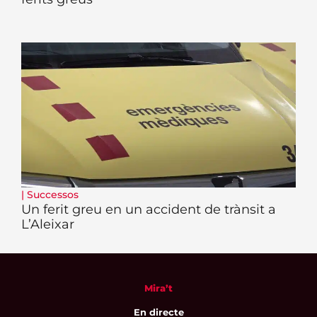
|
Successos
Un ferit greu en un accident de trànsit a
L’Aleixar
Mira’t
En directe