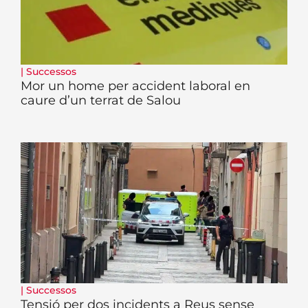
|
Successos
Mor un home per accident laboral en
caure d’un terrat de Salou
|
Successos
Tensió per dos incidents a Reus sense