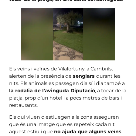
Els veïns i veïnes de Vilafortuny, a Cambrils,
alerten de la presència de
senglars
durant les
nits. Els animals es passegen dia sí i dia també a
la rodalia de l’avinguda Diputació
, a tocar de la
platja, prop d’un hotel i a pocs metres de bars i
restaurants.
Els qui viuen o estiuegen a la zona asseguren
que és una imatge que es repeteix cada nit
aquest estiu i que
no ajuda que alguns veïns