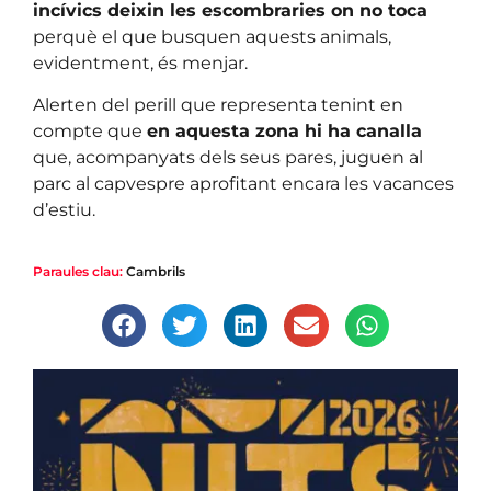
incívics deixin les escombraries on no toca
perquè el que busquen aquests animals,
evidentment, és menjar.
Alerten del perill que representa tenint en
compte que
en aquesta zona hi ha canalla
que, acompanyats dels seus pares, juguen al
parc al capvespre aprofitant encara les vacances
d’estiu.
Paraules clau:
Cambrils